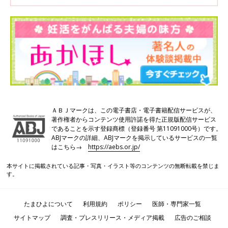
ＡＢＪマークは、この電子書店・電子書籍配信サービスが、
著作権者からコンテンツ使用許諾を得た正規版配信サービス
であることを示す登録商標（登録番号 第11091000号）です。
ABJマークの詳細、ABJマークを掲示しているサービスの一覧
はこちら→
https://aebs.or.jp/
本サイトに掲載されている記事・写真・イラスト等のコンテンツの無断転載を禁じま
す。
たまひよについて
利用規約
ポリシー
医師・専門家一覧
サイトマップ
調査・プレスリリース・メディア掲載
広告のご相談