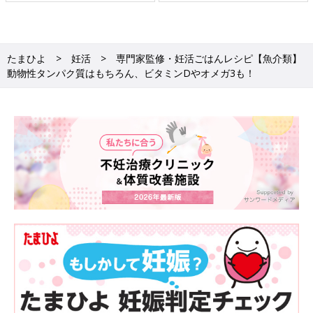
たまひよ
妊活
専門家監修・妊活ごはんレシピ【魚介類】
動物性タンパク質はもちろん、ビタミンDやオメガ3も！