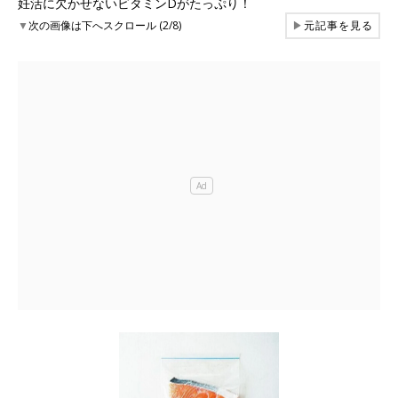
妊活に欠かせないビタミンDがたっぷり！
▼
次の画像は下へスクロール (2/8)
▶
元記事を見る