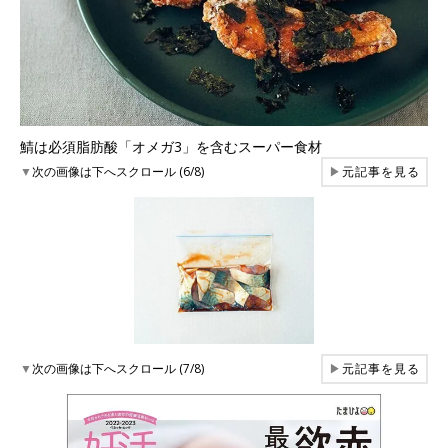
鯖は必須脂肪酸「オメガ3」を含むスーパー食材
▼
次の画像は下へスクロール (6/8)
▶
元記事を見る
▼
次の画像は下へスクロール (7/8)
▶
元記事を見る