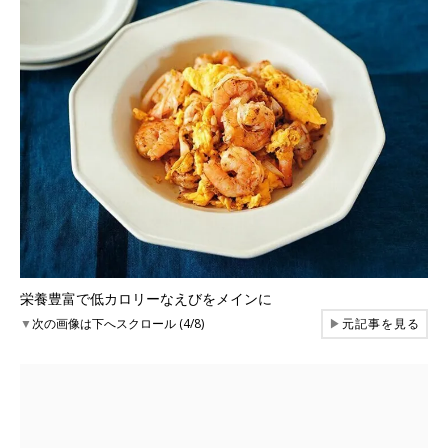
栄養豊富で低カロリーなえびをメインに
▼
次の画像は下へスクロール (4/8)
▶
元記事を見る