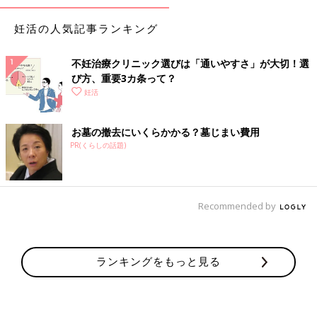
妊活の人気記事ランキング
不妊治療クリニック選びは「通いやすさ」が大切！選
び方、重要3カ条って？
妊活
お墓の撤去にいくらかかる？墓じまい費用
PR(くらしの話題)
Recommended by
ランキングをもっと見る