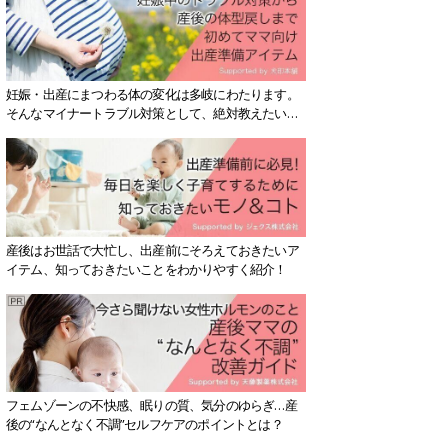
妊娠・出産にまつわる体の変化は多岐にわたります。
そんなマイナートラブル対策として、絶対教えたい！
保存版アイテムを紹介します。
産後はお世話で大忙し、出産前にそろえておきたいア
イテム、知っておきたいことをわかりやすく紹介！
フェムゾーンの不快感、眠りの質、気分のゆらぎ…産
後の“なんとなく不調”セルフケアのポイントとは？