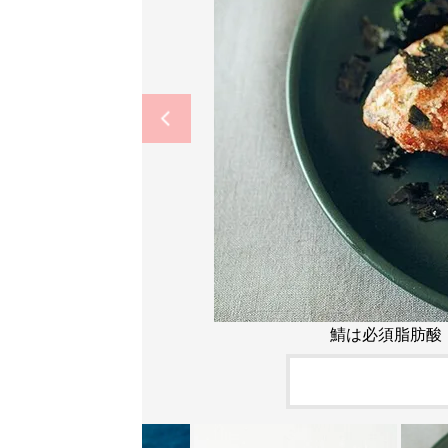
鯖は必須脂肪酸