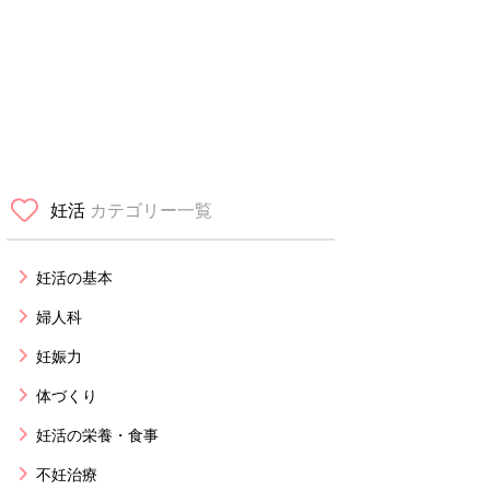
妊活
カテゴリー一覧
妊活の基本
婦人科
妊娠力
体づくり
妊活の栄養・食事
不妊治療