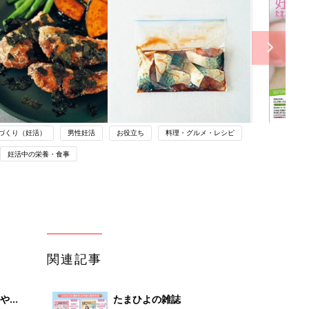
づくり（妊活）
男性妊活
お役立ち
料理・グルメ・レシピ
妊活中の栄養・食事
関連記事
やす
たまひよの雑誌