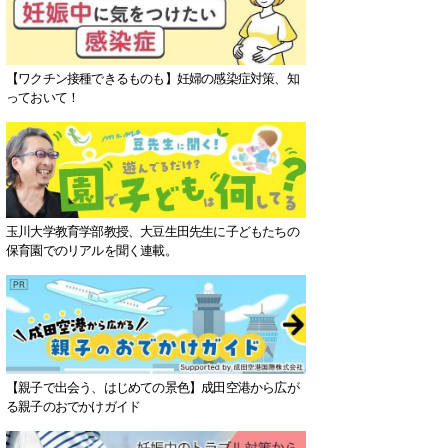
【ワクチン接種できるものも】妊婦の感染症対策、知
っておいて！
玉川大学教育学部教授、大豆生田先生に子どもたちの
保育園でのリアルを聞く連載。
【親子で出会う、はじめての景色】成田空港から広が
る親子のおでかけガイド