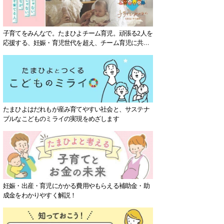
子育てをみんなで。たまひよチーム育児。頑張る2人を
応援する、妊娠・育児世代を超え、チーム育児に共感
する社会を目指していきます。
たまひよはだれもが産み育てやすい社会と、サステナ
ブルなこどものミライの実現をめざします
妊娠・出産・育児にかかる費用やもらえる補助金・助
成金をわかりやすく解説！