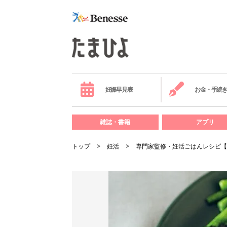
妊娠早見表
お金・手続
雑誌・書籍
アプリ
トップ
妊活
専門家監修・妊活ごはんレシピ【