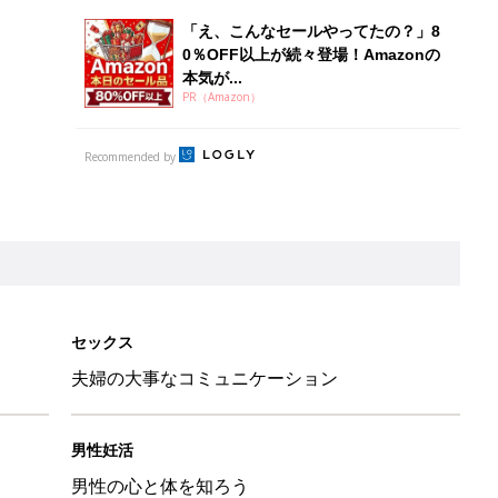
「え、こんなセールやってたの？」8
0％OFF以上が続々登場！Amazonの
本気が...
PR（Amazon）
Recommended by
セックス
夫婦の大事なコミュニケーション
男性妊活
男性の心と体を知ろう