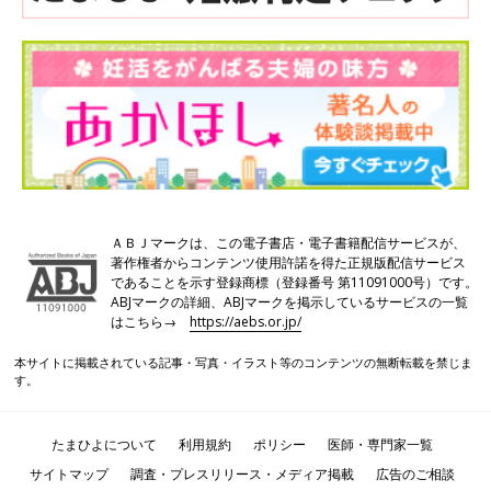
ＡＢＪマークは、この電子書店・電子書籍配信サービスが、
著作権者からコンテンツ使用許諾を得た正規版配信サービス
であることを示す登録商標（登録番号 第11091000号）です。
ABJマークの詳細、ABJマークを掲示しているサービスの一覧
はこちら→
https://aebs.or.jp/
本サイトに掲載されている記事・写真・イラスト等のコンテンツの無断転載を禁じま
す。
たまひよについて
利用規約
ポリシー
医師・専門家一覧
サイトマップ
調査・プレスリリース・メディア掲載
広告のご相談