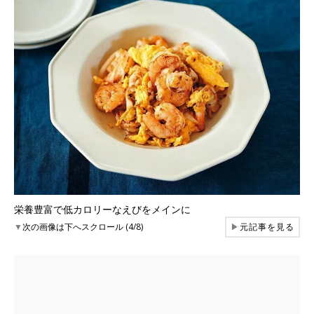
栄養豊富で低カロリーなえびをメインに
▼
次の画像は下へスクロール (4/8)
▶
元記事を見る