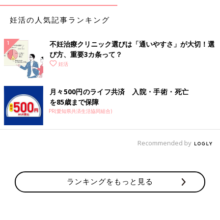
妊活の人気記事ランキング
不妊治療クリニック選びは「通いやすさ」が大切！選
び方、重要3カ条って？
妊活
月々500円のライフ共済 入院・手術・死亡
を85歳まで保障
PR(愛知県共済生活協同組合)
Recommended by
ランキングをもっと見る