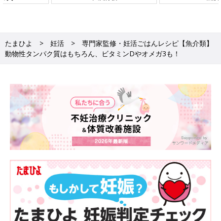
たまひよ
妊活
専門家監修・妊活ごはんレシピ【魚介類】
動物性タンパク質はもちろん、ビタミンDやオメガ3も！