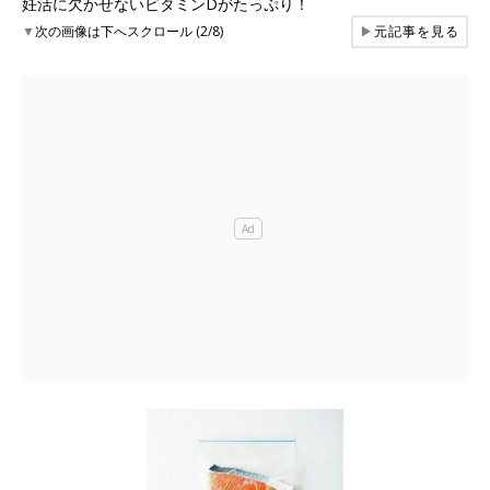
妊活に欠かせないビタミンDがたっぷり！
▼
次の画像は下へスクロール (2/8)
▶
元記事を見る