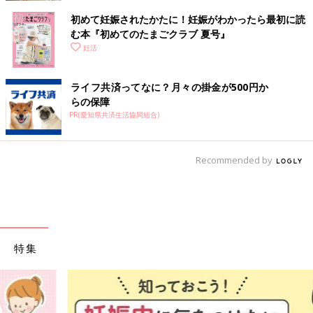
初めて妊娠されたかたに！妊娠がわかったら最初に読
む本『初めてのたまごクラブ 夏号』
妊活
ライフ共済ってなに？月々の掛金が500円か
らの保障
PR(愛知県共済生活協同組合)
Recommended by
特集