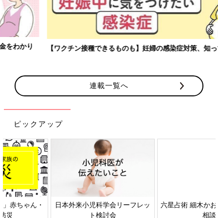
【ワクチン接種できるものも】妊婦の感染症対策、知っておいて！
連載一覧へ
ピックアップ
日本外来小児科学会リーフレッ
六星占術 細木かおりさんの人生
ト検討会
相談