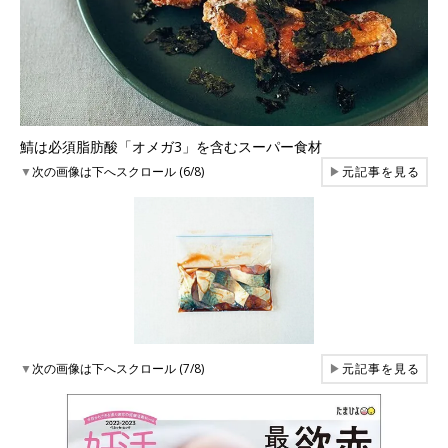
鯖は必須脂肪酸「オメガ3」を含むスーパー食材
▼
次の画像は下へスクロール (6/8)
▶
元記事を見る
▼
次の画像は下へスクロール (7/8)
▶
元記事を見る