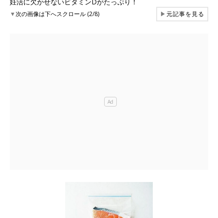
妊活に欠かせないビタミンDがたっぷり！
▼
次の画像は下へスクロール (2/8)
▶
元記事を見る