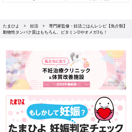
たまひよ
妊活
専門家監修・妊活ごはんレシピ【魚介類】
動物性タンパク質はもちろん、ビタミンDやオメガ3も！