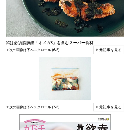
鯖は必須脂肪酸「オメガ3」を含むスーパー食材
▼
次の画像は下へスクロール (6/8)
▶
元記事を見る
▼
次の画像は下へスクロール (7/8)
▶
元記事を見る