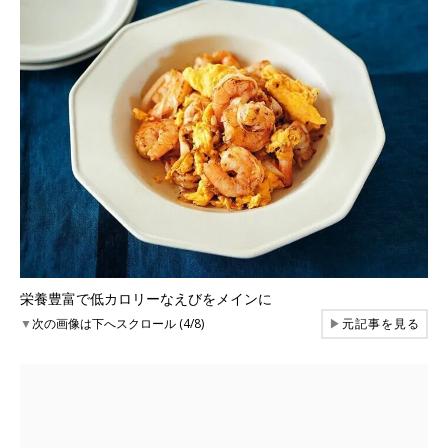
栄養豊富で低カロリーなえびをメインに
▼
次の画像は下へスクロール (4/8)
▶
元記事を見る