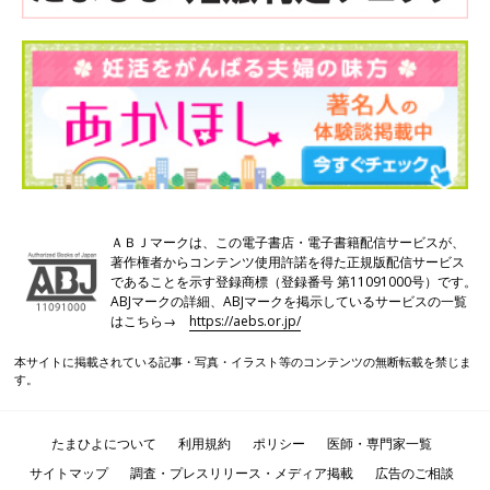
ＡＢＪマークは、この電子書店・電子書籍配信サービスが、
著作権者からコンテンツ使用許諾を得た正規版配信サービス
であることを示す登録商標（登録番号 第11091000号）です。
ABJマークの詳細、ABJマークを掲示しているサービスの一覧
はこちら→
https://aebs.or.jp/
本サイトに掲載されている記事・写真・イラスト等のコンテンツの無断転載を禁じま
す。
たまひよについて
利用規約
ポリシー
医師・専門家一覧
サイトマップ
調査・プレスリリース・メディア掲載
広告のご相談