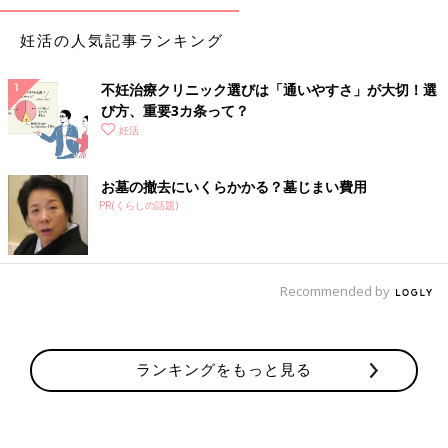
妊活の人気記事ランキング
不妊治療クリニック選びは「通いやすさ」が大切！選
び方、重要3カ条って？
妊活
お墓の撤去にいくらかかる？墓じまい費用
PR(くらしの話題)
Recommended by
ランキングをもっと見る