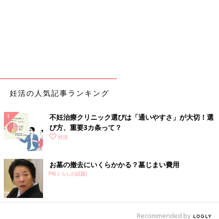
妊活の人気記事ランキング
不妊治療クリニック選びは「通いやすさ」が大切！選
び方、重要3カ条って？
妊活
お墓の撤去にいくらかかる？墓じまい費用
PR(くらしの話題)
Recommended by