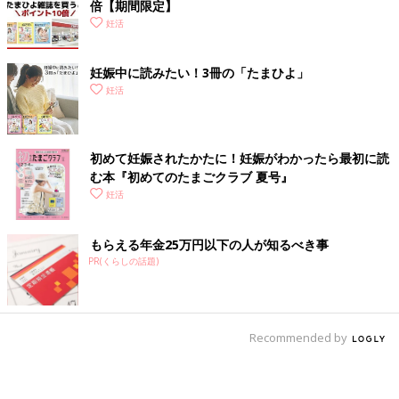
倍【期間限定】
妊活
妊娠中に読みたい！3冊の「たまひよ」
妊活
初めて妊娠されたかたに！妊娠がわかったら最初に読
む本『初めてのたまごクラブ 夏号』
妊活
もらえる年金25万円以下の人が知るべき事
PR(くらしの話題)
Recommended by