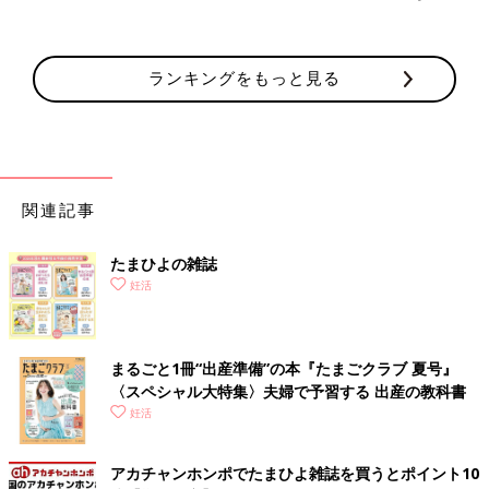
ランキングをもっと見る
関連記事
たまひよの雑誌
妊活
まるごと1冊“出産準備”の本『たまごクラブ 夏号』
〈スペシャル大特集〉夫婦で予習する 出産の教科書
妊活
アカチャンホンポでたまひよ雑誌を買うとポイント10