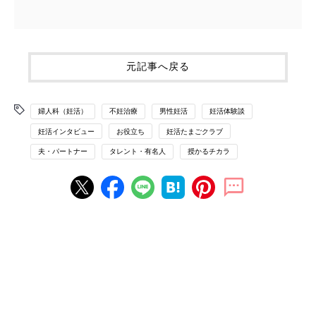
元記事へ戻る
婦人科（妊活）
不妊治療
男性妊活
妊活体験談
妊活インタビュー
お役立ち
妊活たまごクラブ
夫・パートナー
タレント・有名人
授かるチカラ