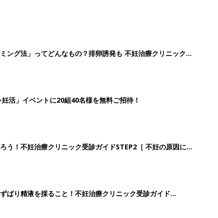
ミング法」ってどんなもの？排卵誘発も 不妊治療クリニック受
妊活」イベントに20組40名様を無料ご招待！
ろう！不妊治療クリニック受診ガイドSTEP2［ 不妊の原因につ
ずばり精液を採ること！不妊治療クリニック受診ガイド