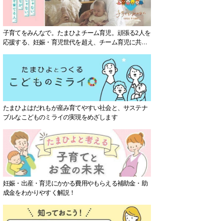
子育てをみんなで。たまひよチーム育児。頑張る2人を
応援する、妊娠・育児世代を超え、チーム育児に共感
する社会を目指していきます。
たまひよはだれもが産み育てやすい社会と、サステナ
ブルなこどものミライの実現をめざします
妊娠・出産・育児にかかる費用やもらえる補助金・助
成金をわかりやすく解説！