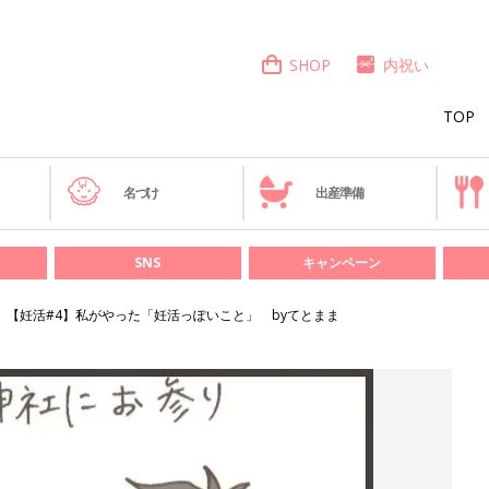
SHOP
内祝い
TOP
き
名づけ
出産準備
SNS
キャンペーン
【妊活#4】私がやった「妊活っぽいこと」 byてとまま