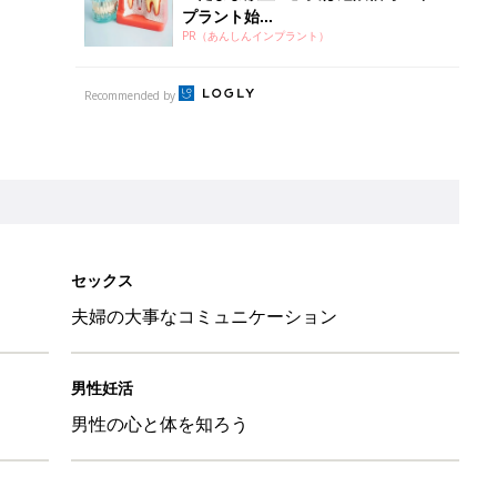
プラント始...
PR（あんしんインプラント）
Recommended by
セックス
夫婦の大事なコミュニケーション
男性妊活
男性の心と体を知ろう