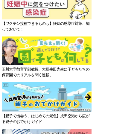
【ワクチン接種できるものも】妊婦の感染症対策、知
っておいて！
玉川大学教育学部教授、大豆生田先生に子どもたちの
保育園でのリアルを聞く連載。
【親子で出会う、はじめての景色】成田空港から広が
る親子のおでかけガイド