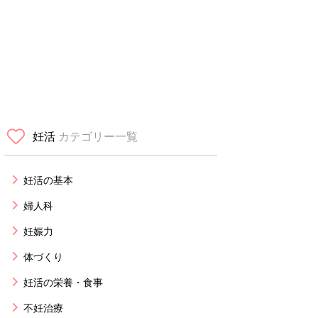
妊活
カテゴリー一覧
妊活の基本
婦人科
妊娠力
体づくり
妊活の栄養・食事
不妊治療