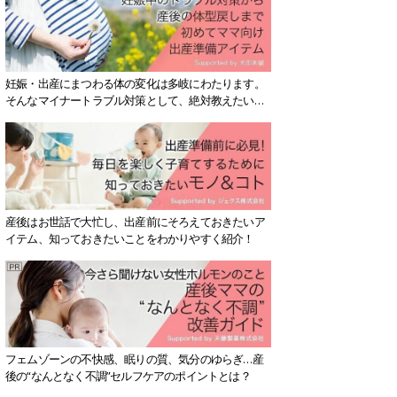
妊娠・出産にまつわる体の変化は多岐にわたります。
そんなマイナートラブル対策として、絶対教えたい！
保存版アイテムを紹介します。
産後はお世話で大忙し、出産前にそろえておきたいア
イテム、知っておきたいことをわかりやすく紹介！
フェムゾーンの不快感、眠りの質、気分のゆらぎ…産
後の“なんとなく不調”セルフケアのポイントとは？