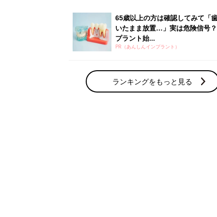
65歳以上の方は確認してみて「
いたまま放置…」実は危険信号？
プラント始...
PR（あんしんインプラント）
ランキングをもっと見る