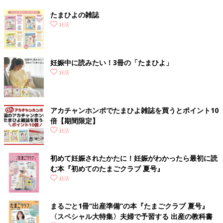
たまひよの雑誌
妊活
妊娠中に読みたい！3冊の「たまひよ」
妊活
アカチャンホンポでたまひよ雑誌を買うとポイント10
倍【期間限定】
妊活
初めて妊娠されたかたに！妊娠がわかったら最初に読
む本『初めてのたまごクラブ 夏号』
妊活
まるごと1冊“出産準備”の本『たまごクラブ 夏号』
〈スペシャル大特集〉夫婦で予習する 出産の教科書