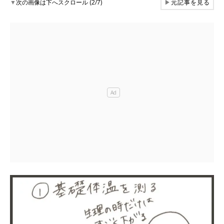
▼
次の画像は下へスクロール (2/7)
▶
元記事を見る