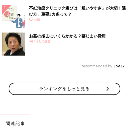
不妊治療クリニック選びは「通いやすさ」が大切！選
び方、重要3カ条って？
妊活
お墓の撤去にいくらかかる？墓じまい費用
PR(くらしの話題)
Recommended by
ランキングをもっと見る
関連記事