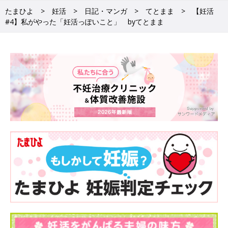
たまひよ
妊活
日記・マンガ
てとまま
【妊活
#4】私がやった「妊活っぽいこと」 byてとまま