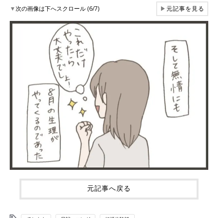
▼
次の画像は下へスクロール (6/7)
▶
元記事を見る
元記事へ戻る