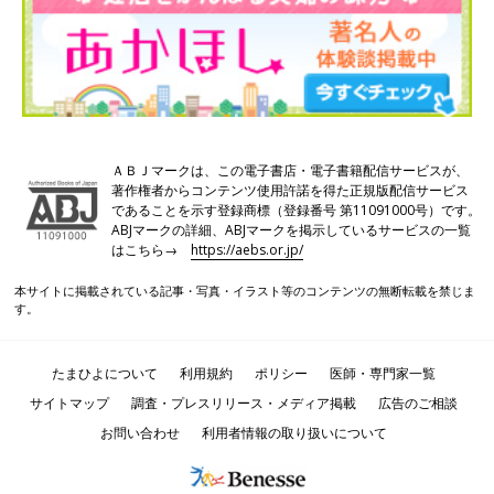
ＡＢＪマークは、この電子書店・電子書籍配信サービスが、
著作権者からコンテンツ使用許諾を得た正規版配信サービス
であることを示す登録商標（登録番号 第11091000号）です。
ABJマークの詳細、ABJマークを掲示しているサービスの一覧
はこちら→
https://aebs.or.jp/
本サイトに掲載されている記事・写真・イラスト等のコンテンツの無断転載を禁じま
す。
たまひよについて
利用規約
ポリシー
医師・専門家一覧
サイトマップ
調査・プレスリリース・メディア掲載
広告のご相談
お問い合わせ
利用者情報の取り扱いについて