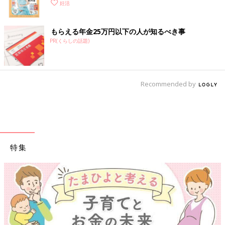
妊活
もらえる年金25万円以下の人が知るべき事
PR(くらしの話題)
Recommended by
特集