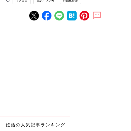
てとまま
日記・マンガ
妊活体験談
妊活の人気記事ランキング