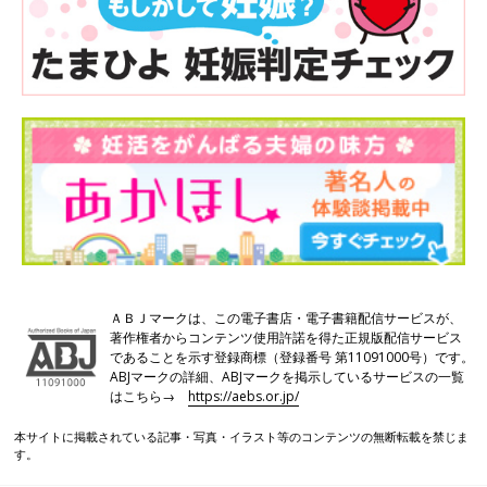
ＡＢＪマークは、この電子書店・電子書籍配信サービスが、
著作権者からコンテンツ使用許諾を得た正規版配信サービス
であることを示す登録商標（登録番号 第11091000号）です。
ABJマークの詳細、ABJマークを掲示しているサービスの一覧
はこちら→
https://aebs.or.jp/
本サイトに掲載されている記事・写真・イラスト等のコンテンツの無断転載を禁じま
す。