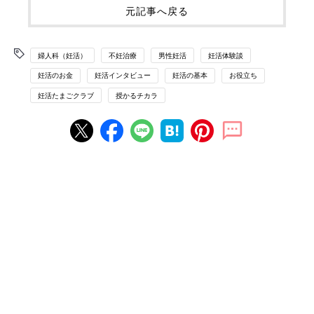
元記事へ戻る
婦人科（妊活）
不妊治療
男性妊活
妊活体験談
妊活のお金
妊活インタビュー
妊活の基本
お役立ち
妊活たまごクラブ
授かるチカラ