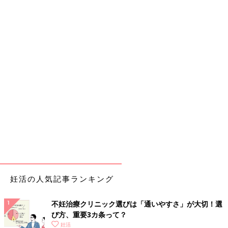
妊活の人気記事ランキング
不妊治療クリニック選びは「通いやすさ」が大切！選
び方、重要3カ条って？
妊活