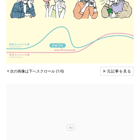
▼
次の画像は下へスクロール (1/6)
▶
元記事を見る