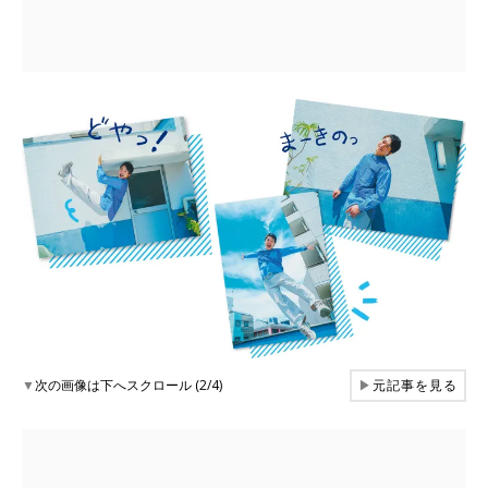
▼
次の画像は下へスクロール (2/4)
▶
元記事を見る