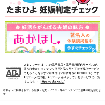
ＡＢＪマークは、この電子書店・電子書籍配信サービスが、
著作権者からコンテンツ使用許諾を得た正規版配信サービス
であることを示す登録商標（登録番号 第11091000号）です。
ABJマークの詳細、ABJマークを掲示しているサービスの一覧
はこちら→
https://aebs.or.jp/
本サイトに掲載されている記事・写真・イラスト等のコンテンツの無断転載を禁じま
す。