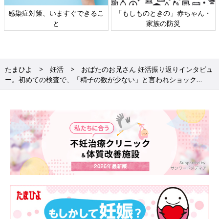
感染症対策、いますぐできるこ
「もしものときの」赤ちゃん・
と
家族の防災
たまひよ
妊活
おばたのお兄さん 妊活振り返りインタビュ
ー。初めての検査で、「精子の数が少ない」と言われショック…