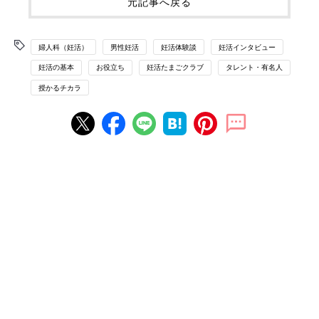
元記事へ戻る
婦人科（妊活）
男性妊活
妊活体験談
妊活インタビュー
妊活の基本
お役立ち
妊活たまごクラブ
タレント・有名人
授かるチカラ