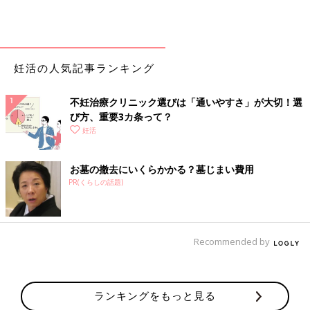
妊活の人気記事ランキング
不妊治療クリニック選びは「通いやすさ」が大切！選
び方、重要3カ条って？
妊活
お墓の撤去にいくらかかる？墓じまい費用
PR(くらしの話題)
Recommended by
ランキングをもっと見る