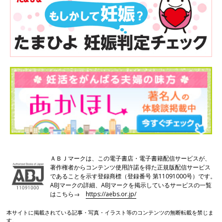
ＡＢＪマークは、この電子書店・電子書籍配信サービスが、
著作権者からコンテンツ使用許諾を得た正規版配信サービス
であることを示す登録商標（登録番号 第11091000号）です。
ABJマークの詳細、ABJマークを掲示しているサービスの一覧
はこちら→
https://aebs.or.jp/
本サイトに掲載されている記事・写真・イラスト等のコンテンツの無断転載を禁じま
す。