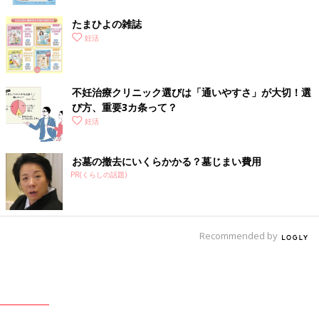
たまひよの雑誌
妊活
不妊治療クリニック選びは「通いやすさ」が大切！選
び方、重要3カ条って？
妊活
お墓の撤去にいくらかかる？墓じまい費用
PR(くらしの話題)
Recommended by