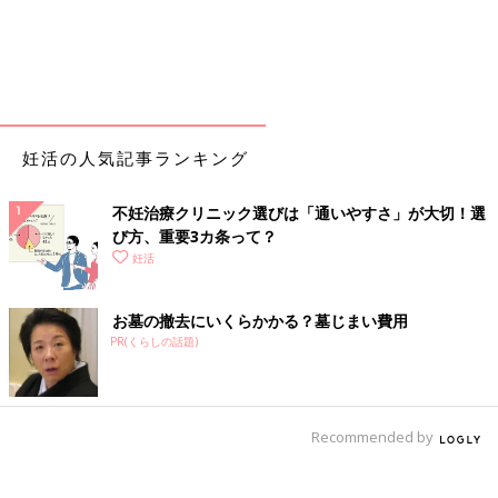
妊活の人気記事ランキング
不妊治療クリニック選びは「通いやすさ」が大切！選
び方、重要3カ条って？
妊活
お墓の撤去にいくらかかる？墓じまい費用
PR(くらしの話題)
Recommended by