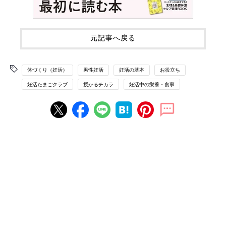
元記事へ戻る
体づくり（妊活）
男性妊活
妊活の基本
お役立ち
妊活たまごクラブ
授かるチカラ
妊活中の栄養・食事