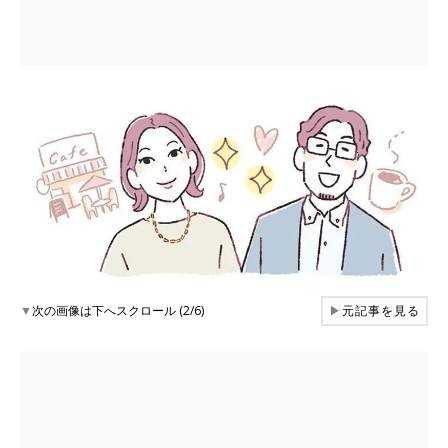
▼
次の画像は下へスクロール (2/6)
▶
元記事を見る