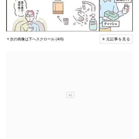
▼
次の画像は下へスクロール (4/6)
▶
元記事を見る