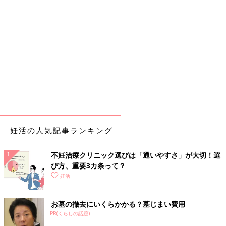
妊活の人気記事ランキング
不妊治療クリニック選びは「通いやすさ」が大切！選
び方、重要3カ条って？
妊活
お墓の撤去にいくらかかる？墓じまい費用
PR(くらしの話題)