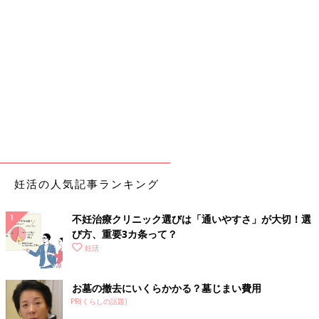
妊活の人気記事ランキング
不妊治療クリニック選びは「通いやすさ」が大切！選
び方、重要3カ条って？
妊活
お墓の撤去にいくらかかる？墓じまい費用
PR(くらしの話題)