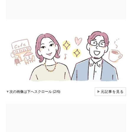
▼
次の画像は下へスクロール (2/6)
▶
元記事を見る