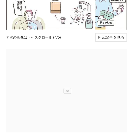
▼
次の画像は下へスクロール (4/6)
▶
元記事を見る