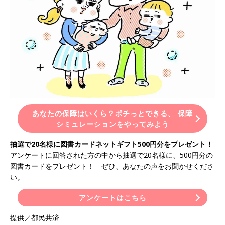
あなたの保障はいくら？ポチっとできる、 保障
シミュレーションをやってみよう
抽選で20名様に図書カードネットギフト500円分をプレゼント！
アンケートに回答された方の中から抽選で20名様に、500円分の
図書カードをプレゼント！ ぜひ、あなたの声をお聞かせくださ
い。
アンケートはこちら
提供／都民共済