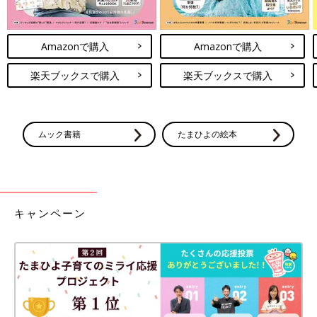
Amazonで購入
Amazonで購入
楽天ブックスで購入
楽天ブックスで購入
ムック書籍
たまひよの絵本
キャンペーン