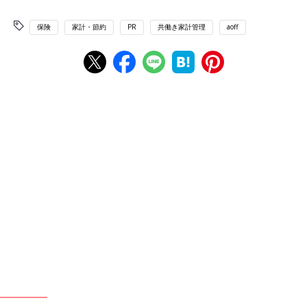
保険
家計・節約
PR
共働き家計管理
aoff