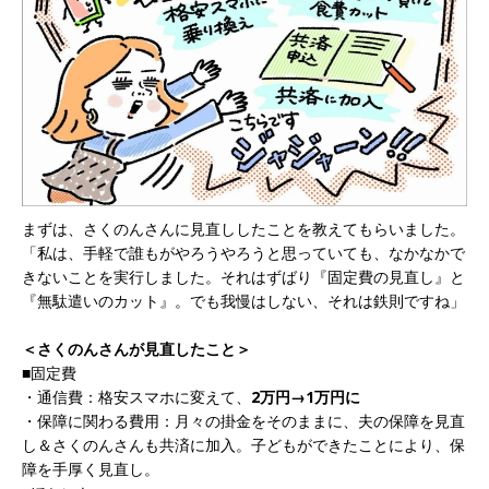
まずは、さくのんさんに見直ししたことを教えてもらいました。
「私は、手軽で誰もがやろうやろうと思っていても、なかなかで
きないことを実行しました。それはずばり『固定費の見直し』と
『無駄遣いのカット』。でも我慢はしない、それは鉄則ですね」
＜さくのんさんが見直したこと＞
■固定費
・通信費：格安スマホに変えて、
2万円→1万円に
・保障に関わる費用：月々の掛金をそのままに、夫の保障を見直
し＆さくのんさんも共済に加入。子どもができたことにより、保
障を手厚く見直し。