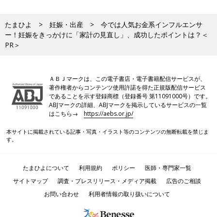
たまひよ
妊娠・出産
今では人気お金系インフルエンサ
ー！妊娠をきっかけに「家計の見直し」、成功したポイントは？＜
PR＞
ＡＢＪマークは、この電子書店・電子書籍配信サービスが、
著作権者からコンテンツ使用許諾を得た正規版配信サービス
であることを示す登録商標（登録番号 第11091000号）です。
ABJマークの詳細、ABJマークを掲示しているサービスの一覧
はこちら→
https://aebs.or.jp/
本サイトに掲載されている記事・写真・イラスト等のコンテンツの無断転載を禁じま
す。
たまひよについて
利用規約
ポリシー
医師・専門家一覧
サイトマップ
調査・プレスリリース・メディア掲載
広告のご相談
お問い合わせ
利用者情報の取り扱いについて