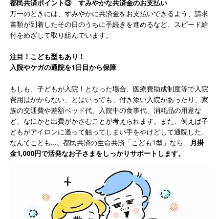
都民共済ポイント③ すみやかな共済金のお支払い
万一のときには、すみやかに共済金をお支払いできるよう、請求
書類が到着したその日のうちに手続きを進めるなど、スピード給
付をめざして取り組んでいます。
注目！こども型もあり！
入院やケガの通院を1日目から保障
もしも、子どもが入院！となった場合、医療費助成制度等で入院
費用はかからない、とはいっても、付き添い入院があったり、家
族の交通費や差額ベッド代、入院中の食事代、消耗品の用意な
ど、なにかと出費がかさむことが考えられます。また、例えば子
どもがアイロンに過って触ってしまい手をやけどして通院した、
なんてことも…。都民共済の生命共済「こども1型」なら、
月掛
金1,000円で活発なお子さまをしっかりサポートします。