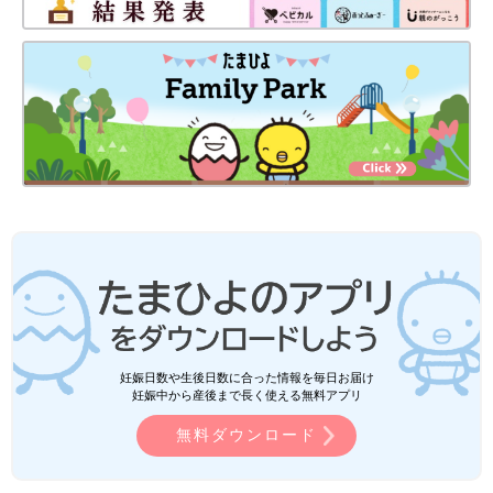
妊娠日数や生後日数に合った情報を毎日お届け
妊娠中から産後まで長く使える無料アプリ
無料ダウンロード