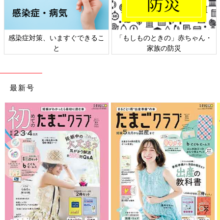
感染症対策、いますぐできるこ
「もしものときの」赤ちゃん・
と
家族の防災
最新号