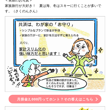
＜実際のお写真＞
家族旅行が大好き！ 夏は海、冬はスキーに行くことが多いで
す。（さくのんさん）
月掛金2,000円ってホント？その答えはこちら