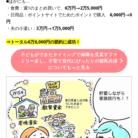
■ほかにも…
・食費：週1のまとめ買いで、
6万円→2万5,000円
・日用品：ポイントサイトでためたポイントで購入
6,000円→0
円
・夫の小遣い：
3万円→1万5,000円
⇒トータル6万6,000円の節約に成功！
子どもができたタイミングで保障を見直すファ
ミリー多し。子育て世代にぴったりの都民共済
についてもっと見る