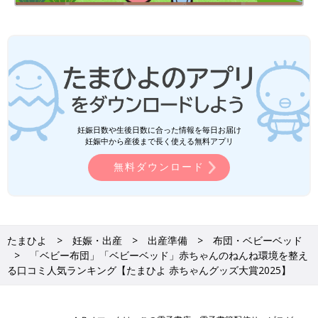
5位 ミキハウス
日本製で、素材や機能性にもこだわりあり。品質のよさや老舗ブ
ランドの信頼感から、長年変わらずに人気を集めているブラン
ド。
妊娠日数や生後日数に合った情報を毎日お届け
妊娠中から産後まで長く使える無料アプリ
無料ダウンロード
たまひよ
妊娠・出産
出産準備
布団・ベビーベッド
「ベビー布団」「ベビーベッド」赤ちゃんのねんね環境を整え
る口コミ人気ランキング【たまひよ 赤ちゃんグッズ大賞2025】