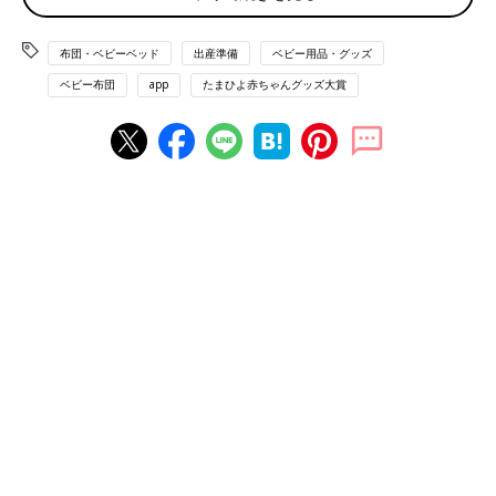
人気が集まっていました。
布団・ベビーベッド
出産準備
ベビー用品・グッズ
ベビー布団
app
たまひよ赤ちゃんグッズ大賞