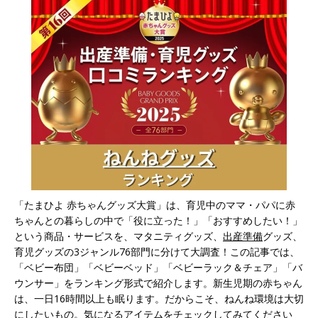
「たまひよ 赤ちゃんグッズ大賞」は、育児中のママ・パパに赤
ちゃんとの暮らしの中で「役に立った！」「おすすめしたい！」
という商品・サービスを、マタニティグッズ、
出産準備
グッズ、
育児グッズの3ジャンル76部門に分けて大調査！この記事では、
「ベビー布団」「ベビーベッド」「ベビーラック＆チェア」「バ
ウンサー」をランキング形式で紹介します。新生児期の赤ちゃん
は、一日16時間以上も眠ります。だからこそ、ねんね環境は大切
にしたいもの。気になるアイテムをチェックしてみてください