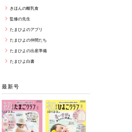
きほんの離乳食
監修の先生
たまひよのアプリ
たまひよの仲間たち
たまひよの出産準備
たまひよ白書
最新号