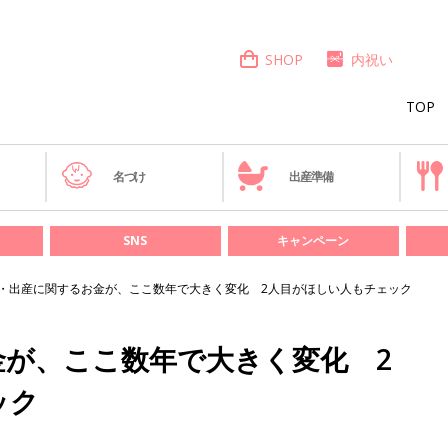
SHOP
内祝い
TOP
き
名づけ
出産準備
SNS
キャンペーン
・出産に関するお金が、ここ数年で大きく変化 2人目がほしい人もチェック
金が、ここ数年で大きく変化 2
ック