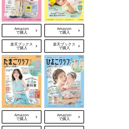
Amazon
Amazon
で購入
で購入
楽天ブックス
楽天ブックス
で購入
で購入
Amazon
Amazon
で購入
で購入