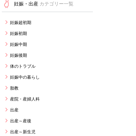
妊娠・出産
カテゴリー一覧
妊娠超初期
妊娠初期
妊娠中期
妊娠後期
体のトラブル
妊娠中の暮らし
胎教
産院・産婦人科
出産
出産～産後
出産～新生児