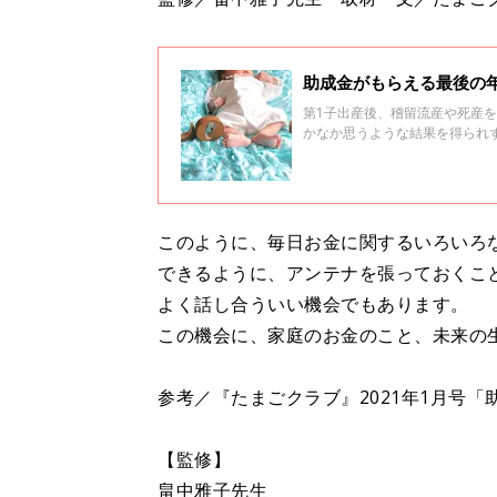
第1子出産後、稽留流産や死産
かなか思うような結果を得られ
っかけや、治療をどのように進
このように、毎日お金に関するいろいろ
できるように、アンテナを張っておくこ
よく話し合ういい機会でもあります。
この機会に、家庭のお金のこと、未来の
参考／『たまごクラブ』2021年1月号「
【監修】
畠中雅子先生