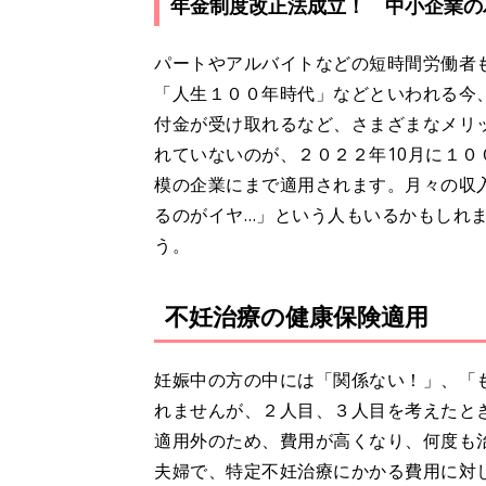
年金制度改正法成立！ 中小企業の
パートやアルバイトなどの短時間労働者
「人生１００年時代」などといわれる今
付金が受け取れるなど、さまざまなメリ
れていないのが、２０２２年10月に１００
模の企業にまで適用されます。月々の収
るのがイヤ…」という人もいるかもしれ
う。
不妊治療の健康保険適用
妊娠中の方の中には「関係ない！」、「
れませんが、２人目、３人目を考えたと
適用外のため、費用が高くなり、何度も
夫婦で、特定不妊治療にかかる費用に対し