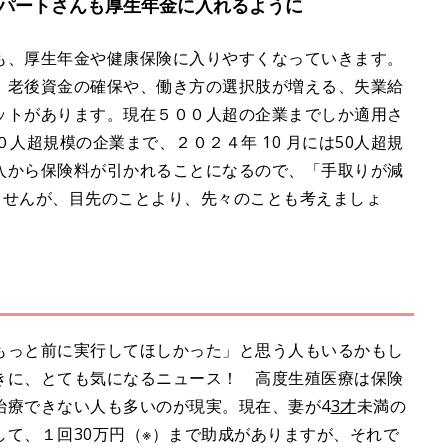
パートさんも厚生年金に入れるように
も、厚生年金や健康保険に入りやすくなっていきます。
、老後資金の確保や、働き方の選択肢が増える、失業給
ットがあります。現在５００人超の企業までしか適用さ
人超規模の企業まで、２０２４年 10 月には50人超規
入から保険料が引かれることになるので、「手取りが減
ませんが、目先のことより、先々のことも考えましょ
もっと前に実行してほしかった」と思う人もいるかもし
きに、とても気になるニュース！ 高度生殖医療は保険
治療できない人も多いのが現実。現在、妻が4
3才
未満の
て、１回30万円（※）まで助成がありますが、それで