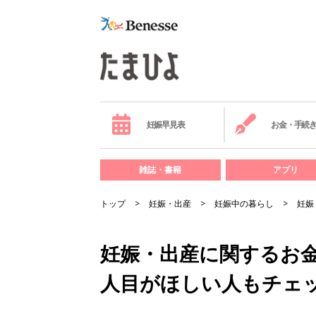
妊娠早見表
お金・手続
雑誌・書籍
アプリ
トップ
妊娠・出産
妊娠中の暮らし
妊娠
妊娠・出産に関するお
人目がほしい人もチェ