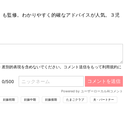
」も監修。わかりやすく的確なアドバイスが人気。３児
妊娠初期
妊娠中期
妊娠後期
たまごクラブ
夫・パートナー