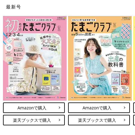
最新号
Amazonで購入
Amazonで購入
楽天ブックスで購入
楽天ブックスで購入
無印良品 綿であったかリブ編みはらまきM~L チャコールグレー
Amazonで見る