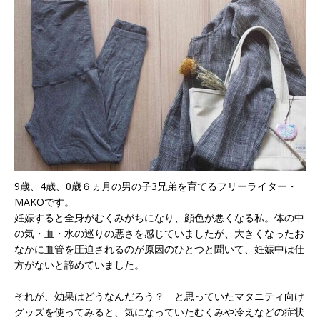
9歳、4歳、
0歳
６ヵ月の男の子3兄弟を育てるフリーライター・
MAKOです。
妊娠すると全身がむくみがちになり、顔色が悪くなる私。体の中
の気・血・水の巡りの悪さを感じていましたが、大きくなったお
なかに血管を圧迫されるのが原因のひとつと聞いて、妊娠中は仕
方がないと諦めていました。
それが、効果はどうなんだろう？ と思っていたマタニティ向け
グッズを使ってみると、気になっていたむくみや冷えなどの症状