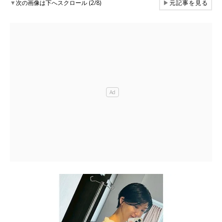
▼
次の画像は下へスクロール (2/8)
▶
元記事を見る