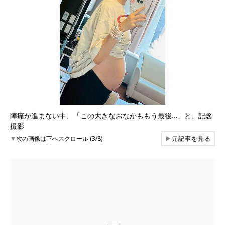
陣痛が進まない中、「この大きなおなかももう最後…」と、記念
撮影
▼
次の画像は下へスクロール (3/8)
▶
元記事を見る