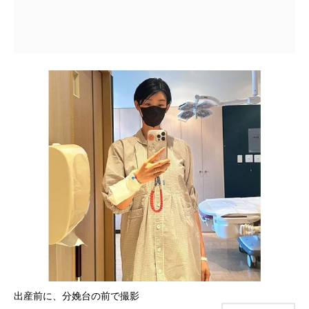
出産前に、分娩台の前で撮影