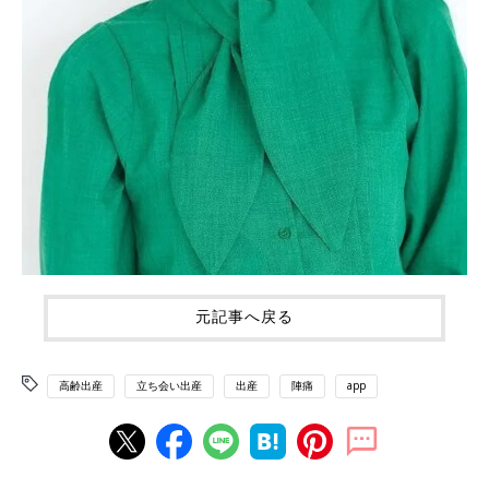
元記事へ戻る
高齢出産
立ち会い出産
出産
陣痛
app