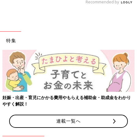
Recommended by
特集
【ワクチン接種できるものも】妊婦の感染症対
金・助成金をわかり
連載一覧へ