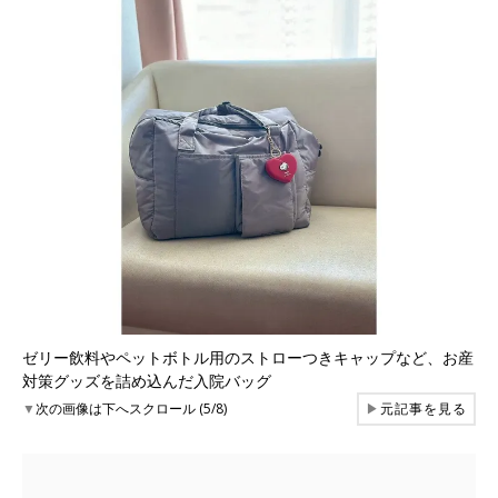
ゼリー飲料やペットボトル用のストローつきキャップなど、お産
対策グッズを詰め込んだ入院バッグ
▼
次の画像は下へスクロール (5/8)
▶
元記事を見る