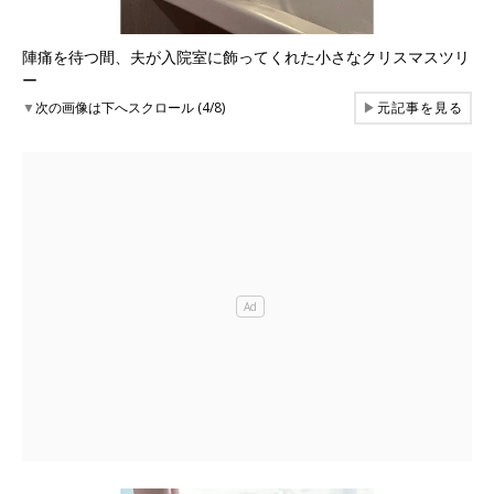
陣痛を待つ間、夫が入院室に飾ってくれた小さなクリスマスツリ
ー
▼
次の画像は下へスクロール (4/8)
▶
元記事を見る