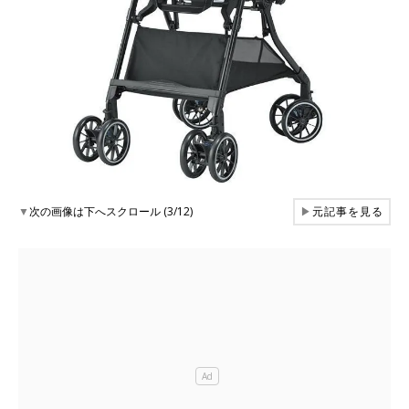
▼
次の画像は下へスクロール (3/12)
▶
元記事を見る