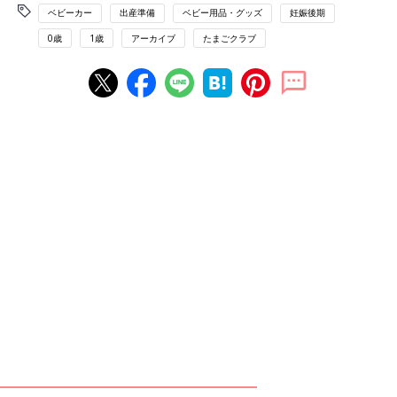
ベビーカー
出産準備
ベビー用品・グッズ
妊娠後期
0歳
1歳
アーカイブ
たまごクラブ