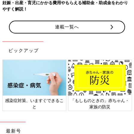
【ワクチン接種できるものも】妊婦の感染症対策、知っておいて！
連載一覧へ
ピックアップ
日本外来小児科学会リーフレッ
六星占術 細木かおりさんの人生
ト検討会
相談
最新号