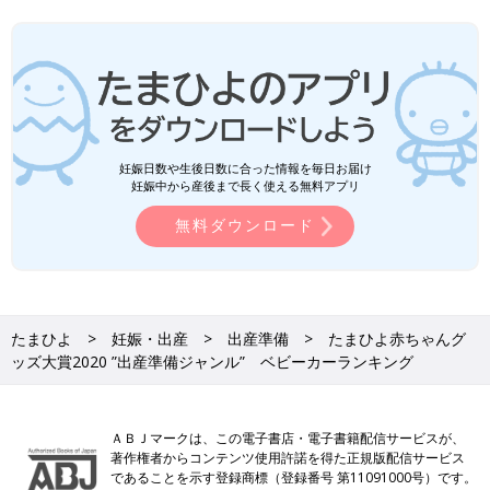
妊娠日数や生後日数に合った情報を毎日お届け
妊娠中から産後まで長く使える無料アプリ
無料ダウンロード
たまひよ
妊娠・出産
出産準備
たまひよ赤ちゃんグ
ッズ大賞2020 ”出産準備ジャンル” ベビーカーランキング
ＡＢＪマークは、この電子書店・電子書籍配信サービスが、
著作権者からコンテンツ使用許諾を得た正規版配信サービス
であることを示す登録商標（登録番号 第11091000号）です。