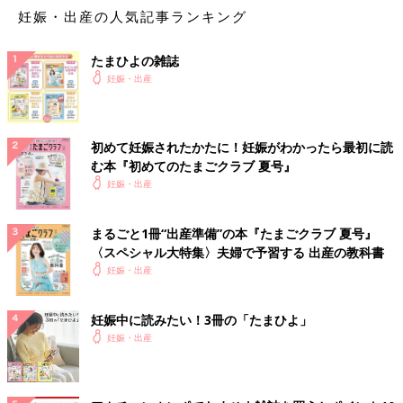
妊娠・出産の人気記事ランキング
たまひよの雑誌
妊娠・出産
初めて妊娠されたかたに！妊娠がわかったら最初に読
む本『初めてのたまごクラブ 夏号』
妊娠・出産
まるごと1冊“出産準備”の本『たまごクラブ 夏号』
〈スペシャル大特集〉夫婦で予習する 出産の教科書
妊娠・出産
妊娠中に読みたい！3冊の「たまひよ」
妊娠・出産