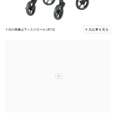
▼
次の画像は下へスクロール (4/12)
▶
元記事を見る