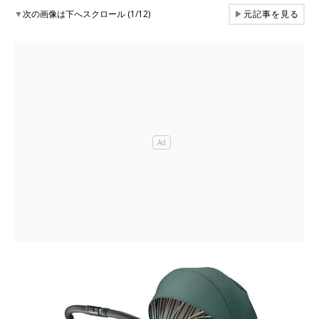
▼
次の画像は下へスクロール (1/12)
▶
元記事を見る