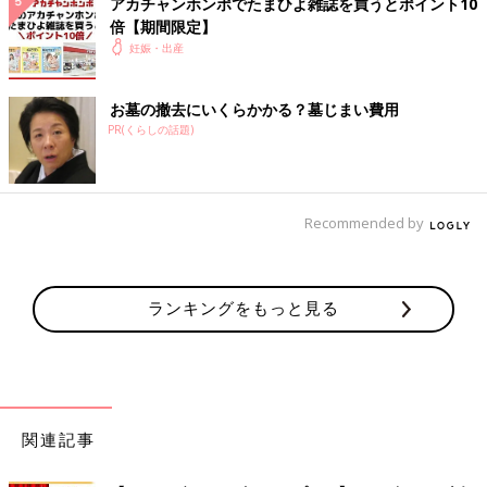
アカチャンホンポでたまひよ雑誌を買うとポイント10
倍【期間限定】
妊娠・出産
お墓の撤去にいくらかかる？墓じまい費用
PR(くらしの話題)
Recommended by
ランキングをもっと見る
関連記事