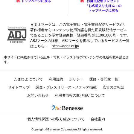
トップページに戻る
お誕生記念プレゼント
「お名前入りえほん」の
トップページに戻る
ＡＢＪマークは、この電子書店・電子書籍配信サービスが、
著作権者からコンテンツ使用許諾を得た正規版配信サービス
であることを示す登録商標（登録番号 第11091000号）です。
ABJマークの詳細、ABJマークを掲示しているサービスの一覧
はこちら→
https://aebs.or.jp/
本サイトに掲載されている記事・写真・イラスト等のコンテンツの無断転載を禁じま
す。
たまひよについて
利用規約
ポリシー
医師・専門家一覧
サイトマップ
調査・プレスリリース・メディア掲載
広告のご相談
お問い合わせ
利用者情報の取り扱いについて
個人情報保護への取り組みについて
会社案内
Copyright ©Benesse Corporation All rights reserved.