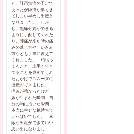
た、計画無痛の予定で
あったが陣痛が早くき
てしまい早めに出産と
なりました。 しか
し、無痛分娩ができる
ように手配してくれた
り、陣痛が来た時の痛
みの逃し方や、いきみ
方なども丁寧に教えて
くれました。 頑張っ
てること、上手くでき
てることを褒めてくれ
たおかげでスムーズに
出産ができました。
痛みが強かったけど、
娘が生まれた瞬間、自
分の胸に抱いた瞬間、
本当に幸せな気持ちで
いっぱいでした。 素
敵な出産ができていい
思い出になりまし