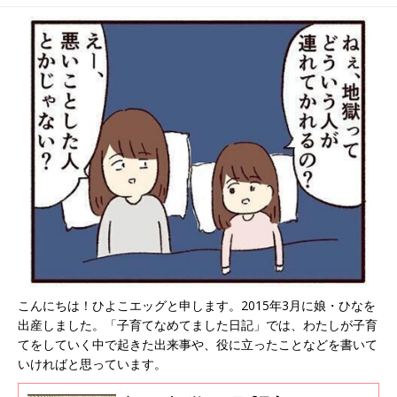
た日記#138】
ました日記#140】
こんにちは！ひよこエッグと申します。2015年3月に娘・ひなを
出産しました。「子育てなめてました日記」では、わたしが子育
てをしていく中で起きた出来事や、役に立ったことなどを書いて
いければと思っています。