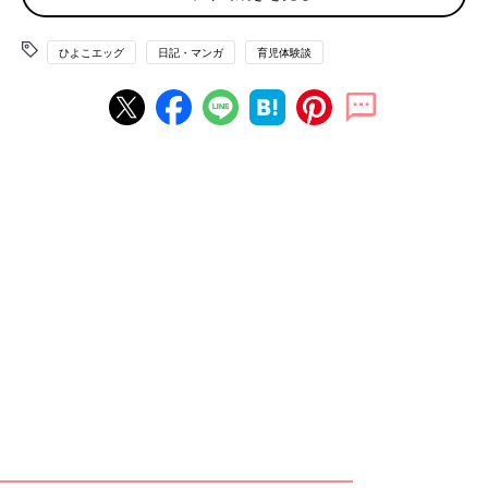
ひよこエッグ
日記・マンガ
育児体験談