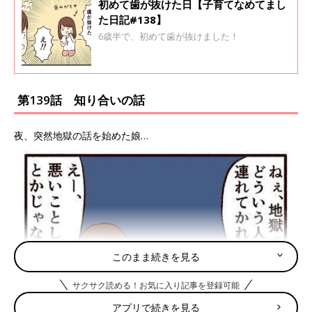
初めて歯が抜けた日【子育てなめてまし
た日記#138】
6歳半で、初めて歯が抜けました！
第139話 知り合いの話
夜、突然地獄の話を始めた娘…
このまま続きを見る
サクサク読める！お気に入り記事を登録可能
アプリで続きを見る