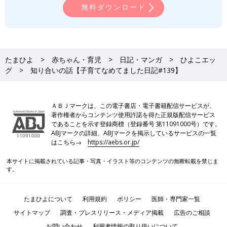
無料ダウンロード
たまひよ
赤ちゃん・育児
日記・マンガ
ひよこエッ
グ
知り合いの話【子育てなめてました日記#139】
ＡＢＪマークは、この電子書店・電子書籍配信サービスが、
著作権者からコンテンツ使用許諾を得た正規版配信サービス
であることを示す登録商標（登録番号 第11091000号）です。
ABJマークの詳細、ABJマークを掲示しているサービスの一覧
はこちら→
https://aebs.or.jp/
本サイトに掲載されている記事・写真・イラスト等のコンテンツの無断転載を禁じま
す。
たまひよについて
利用規約
ポリシー
医師・専門家一覧
サイトマップ
調査・プレスリリース・メディア掲載
広告のご相談
お問い合わせ
利用者情報の取り扱いについて