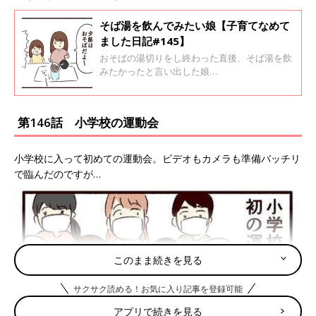
そば湯を飲んでみたい娘【子育てなめて
ました日記#145】
おそばの湯切りをし終わった直後、そば湯を飲
みたかったと言い出した娘…
第146話 小学校の運動会
小学校に入って初めての運動会。ビデオもカメラも準備バッチリ
で臨んだのですが…
このまま続きを見る
サクサク読める！お気に入り記事を登録可能
アプリで続きを見る