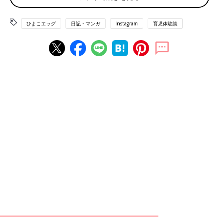
ひよこエッグ
日記・マンガ
Instagram
育児体験談