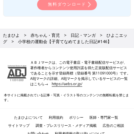
無料ダウンロード
たまひよ
赤ちゃん・育児
日記・マンガ
ひよこエッ
グ
小学校の運動会【子育てなめてました日記#146】
ＡＢＪマークは、この電子書店・電子書籍配信サービスが、
著作権者からコンテンツ使用許諾を得た正規版配信サービス
であることを示す登録商標（登録番号 第11091000号）です。
ABJマークの詳細、ABJマークを掲示しているサービスの一覧
はこちら→
https://aebs.or.jp/
本サイトに掲載されている記事・写真・イラスト等のコンテンツの無断転載を禁じま
す。
たまひよについて
利用規約
ポリシー
医師・専門家一覧
サイトマップ
調査・プレスリリース・メディア掲載
広告のご相談
お問い合わせ
利用者情報の取り扱いについて