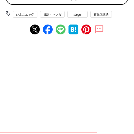
ひよこエッグ
日記・マンガ
Instagram
育児体験談