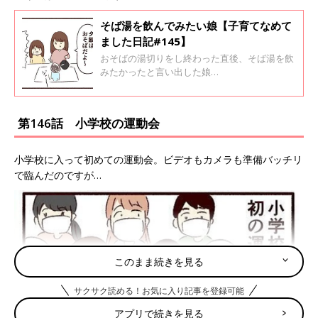
そば湯を飲んでみたい娘【子育てなめて
ました日記#145】
おそばの湯切りをし終わった直後、そば湯を飲
みたかったと言い出した娘…
第146話 小学校の運動会
小学校に入って初めての運動会。ビデオもカメラも準備バッチリ
で臨んだのですが…
このまま続きを見る
サクサク読める！お気に入り記事を登録可能
アプリで続きを見る