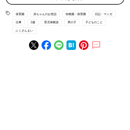
保育園
赤ちゃんのお世話
幼稚園・保育園
日記・マンガ
仕事
2歳
育児体験談
男の子
子どものこと
にくざんまい