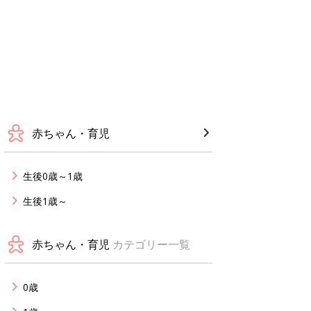
赤ちゃん・育児
生後0歳～1歳
生後1歳～
赤ちゃん・育児
カテゴリー一覧
0歳