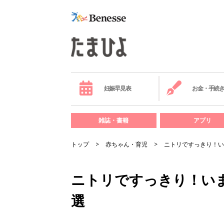
妊娠早見表
お金・手続
雑誌・書籍
アプリ
トップ
赤ちゃん・育児
ニトリですっきり！い
ニトリですっきり！い
選