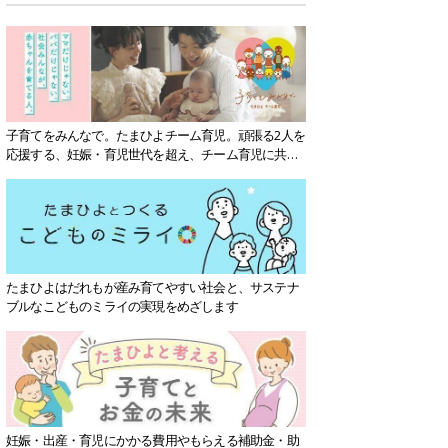
子育てをみんなで。たまひよチーム育児。頑張る2人を
応援する、妊娠・育児世代を超え、チーム育児に共感
する社会を目指していきます。
たまひよはだれもが産み育てやすい社会と、サステナ
ブルなこどものミライの実現をめざします
妊娠・出産・育児にかかる費用やもらえる補助金・助