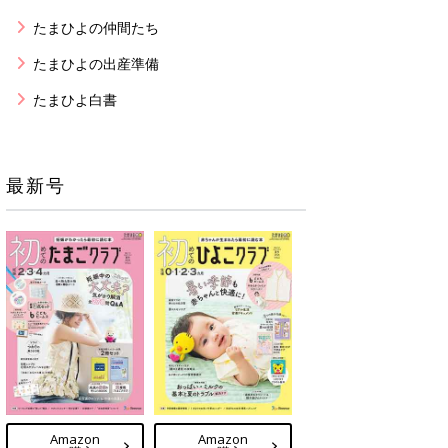
たまひよの仲間たち
たまひよの出産準備
たまひよ白書
最新号
Amazon
Amazon