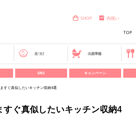
SHOP
内祝い
TOP
き
名づけ
出産準備
SNS
キャンペーン
ますぐ真似したいキッチン収納4選
ますぐ真似したいキッチン収納4