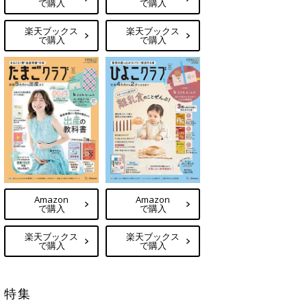
で購入
で購入
楽天ブックス
楽天ブックス
で購入
で購入
Amazon
Amazon
で購入
で購入
楽天ブックス
楽天ブックス
で購入
で購入
特集