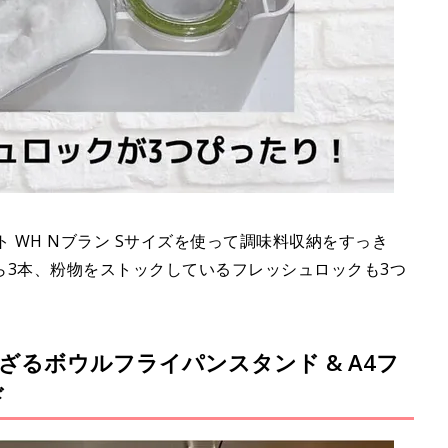
 WH Nブラン Sサイズを使って調味料収納をすっき
ら3本、粉物をストックしているフレッシュロックも3つ
るボウルフライパンスタンド & A4フ
ド