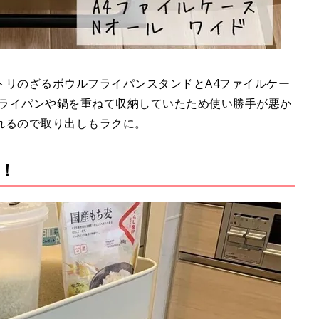
、ニトリのざるボウルフライパンスタンドとA4ファイルケー
フライパンや鍋を重ねて収納していたため使い勝手が悪か
れるので取り出しもラクに。
！