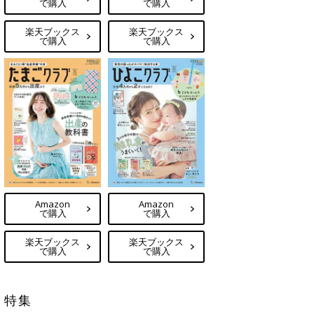
で購入
で購入
楽天ブックス
楽天ブックス
で購入
で購入
Amazon
Amazon
で購入
で購入
楽天ブックス
楽天ブックス
で購入
で購入
特集