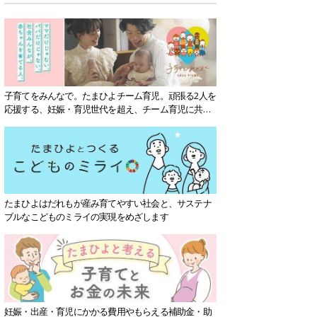
子育てをみんなで。たまひよチーム育児。頑張る2人を
応援する、妊娠・育児世代を超え、チーム育児に共感
する社会を目指していきます。
たまひよはだれもが産み育てやすい社会と、サステナ
ブルなこどものミライの実現をめざします
妊娠・出産・育児にかかる費用やもらえる補助金・助