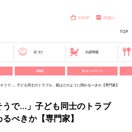
SHOP
内祝い
TOP
き
名づけ
出産準備
SNS
キャンペーン
そうで…」子ども同士のトラブル、親はどのように関わるべきか【専門家】
そうで…」子ども同士のトラブ
わるべきか【専門家】