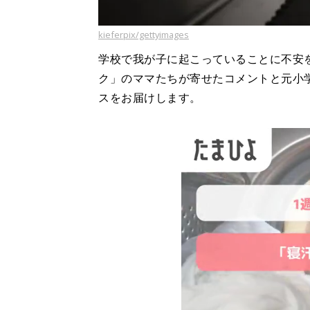
kieferpix/gettyimages
学校で我が子に起こっていることに不安
ク」のママたちが寄せたコメントと元小
スをお届けします。