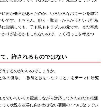
子に何か失言があったのか、いろいろなパターンを想定
いいです。もちろん、叩く・取る・からかうという行為
手に指摘しても、子も親もトラブルの元です。まだ卒業
かかりがあるかもしれないので、よく根っこを考えつ
って、許されるものではない
どうするのがいいのでしょうか。
心と体の健康」「教師と親をつなぐこと」をテーマに研究
れまでいろいろと配慮しながら対応してきたのだと推測
えって状況を改善に向かわせない要因の１つになってい