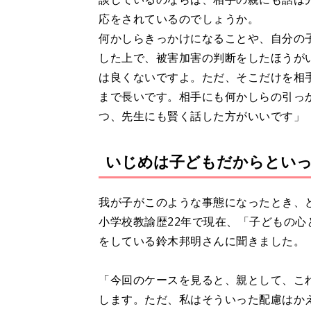
応をされているのでしょうか。
何かしらきっかけになることや、自分の
した上で、被害加害の判断をしたほうが
は良くないですよ。ただ、そこだけを相
まで長いです。相手にも何かしらの引っ
つ、先生にも賢く話した方がいいです」
いじめは子どもだからとい
我が子がこのような事態になったとき、
小学校教諭歴22年で現在、「子どもの
をしている鈴木邦明さんに聞きました。
「今回のケースを見ると、親として、こ
します。ただ、私はそういった配慮はか