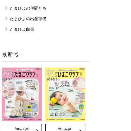
たまひよの仲間たち
たまひよの出産準備
たまひよ白書
最新号
Amazon
Amazon