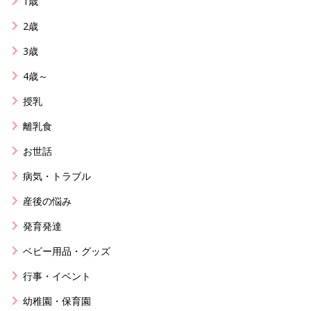
1歳
2歳
3歳
4歳～
授乳
離乳食
お世話
病気・トラブル
産後の悩み
発育発達
ベビー用品・グッズ
行事・イベント
幼稚園・保育園