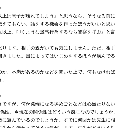
き
以上は息子が壊れてしまう』と思うなら、そうなる前に
伝えてもらい、話をする機会を作ったほうがいいと思い
れ以上、叩くような迷惑行為するなら警察を呼ぶ』と言
叱ります。相手の親がいても気にしません。ただ、相手
聞きました。国によってはいじめをするほうが病んでる
のか、不満があるのかなどを聞いた上で、何もなければ
う」
き
うですが、何か発端になる揉めごとなどは心当たりない
関係性、今現在の関係性はどういう感じなのでしょうか。
緒に遊んでいるのでしょうか。すでに何回かは先生に相
先生から伝わってそうな気がします。先生がどういう対