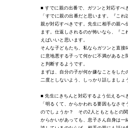
■ すでに親の出番で、ガツンと対応すべ
「すでに親の出番だと思います。『これ
親が対応すべきです。先生に相手の親へ
ます。仕返しされるのが怖いなら、『こ
えばいいと思います。
そんな子どもたち、私ならガツンと直接
に意地悪する子って何かに不満があると
と判断するようです。
まずは、自分の子が何か嫌なことをした
二度としないよう、しっかり話しましょ
■ 先生にきちんと対応するよう伝えるべ
「明るくて、からかわれる要因もなさそ
のでしょうか？ その2人ともともとの
からかいがあっても、息子さん自身は一
談しているのならば、相手の親にも話は