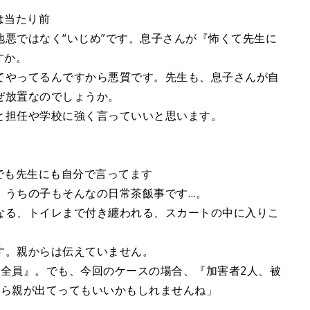
は当たり前
悪ではなく“いじめ”です。息子さんが『怖くて先生に
すか。
てやってるんですから悪質です。先生も、息子さんが自
ぜ放置なのでしょうか。
と担任や学校に強く言っていいと思います。
でも先生にも自分で言ってます
。うちの子もそんなの日常茶飯事です…。
なる、トイレまで付き纏われる、スカートの中に入りこ
す。親からは伝えていません。
ス全員』。でも、今回のケースの場合、『加害者2人、被
から親が出てってもいいかもしれませんね」