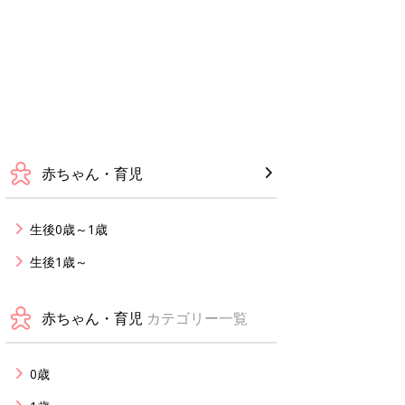
赤ちゃん・育児
生後0歳～1歳
生後1歳～
赤ちゃん・育児
カテゴリー一覧
0歳