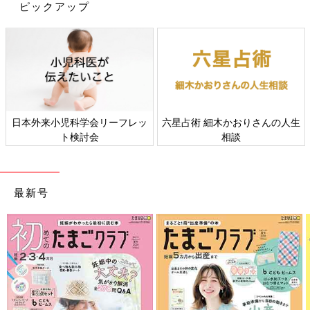
ピックアップ
日本外来小児科学会リーフレッ
六星占術 細木かおりさんの人生
ト検討会
相談
最新号