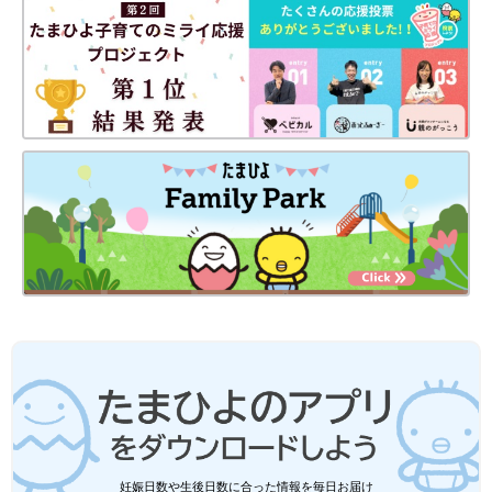
妊娠日数や生後日数に合った情報を毎日お届け