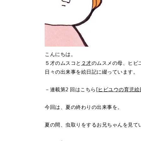
こんにちは。
５才のムスコと
２才
のムスメの母、ヒビ
日々の出来事を絵日記に綴っています。
－連載第2 回はこちら
[ヒビユウの育児絵
今回は、夏の終わりの出来事を。
夏の間、虫取りをするお兄ちゃんを見て