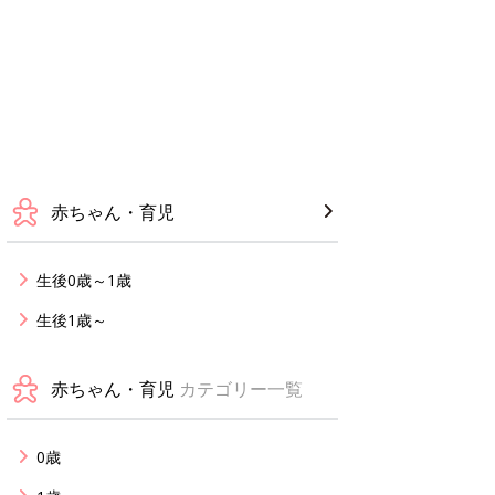
赤ちゃん・育児
生後0歳～1歳
生後1歳～
赤ちゃん・育児
カテゴリー一覧
0歳