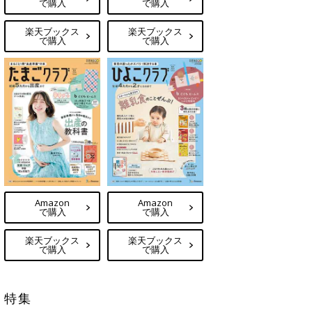
で購入
で購入
楽天ブックス
楽天ブックス
で購入
で購入
Amazon
Amazon
で購入
で購入
楽天ブックス
楽天ブックス
で購入
で購入
特集