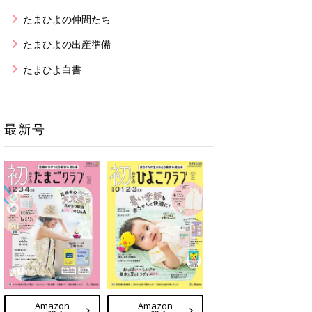
たまひよの仲間たち
たまひよの出産準備
たまひよ白書
最新号
Amazon
Amazon