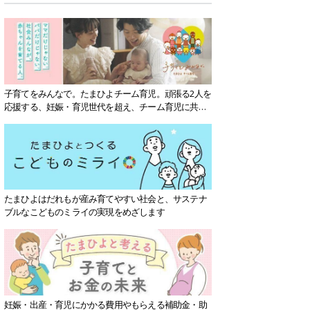
子育てをみんなで。たまひよチーム育児。頑張る2人を
応援する、妊娠・育児世代を超え、チーム育児に共感
する社会を目指していきます。
たまひよはだれもが産み育てやすい社会と、サステナ
ブルなこどものミライの実現をめざします
妊娠・出産・育児にかかる費用やもらえる補助金・助