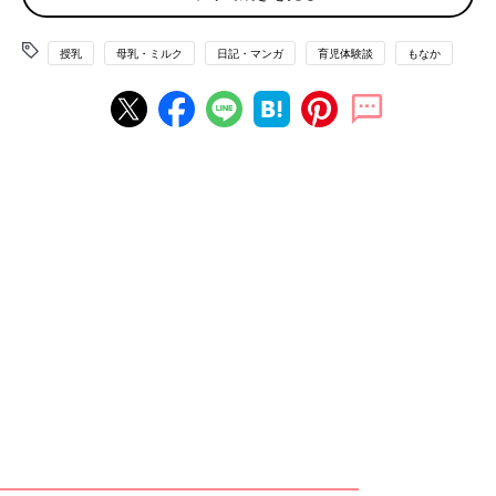
授乳
母乳・ミルク
日記・マンガ
育児体験談
もなか