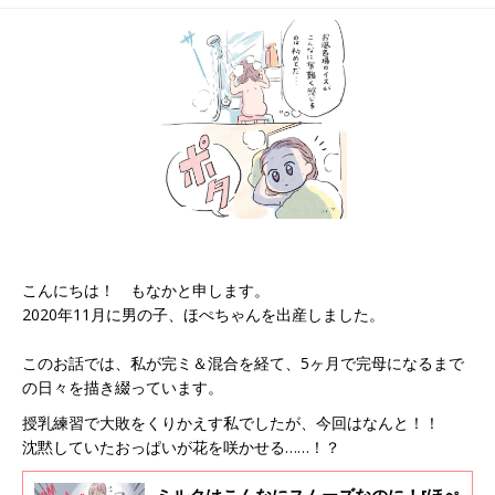
ふるでいず#5］
るでいず#7］
こんにちは！ もなかと申します。
2020年11月に男の子、ほぺちゃんを出産しました。
このお話では、私が完ミ＆混合を経て、5ヶ月で完母になるまで
の日々を描き綴っています。
授乳練習で大敗をくりかえす私でしたが、今回はなんと！！
沈黙していたおっぱいが花を咲かせる……！？
ミルクはこんなにスムーズなのに！[ほぺ