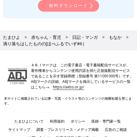
無料ダウンロード
たまひよ
赤ちゃん・育児
日記・マンガ
もなか
滴り落ちはしたものの[ほぺふるでいず#6］
ＡＢＪマークは、この電子書店・電子書籍配信サービスが、
著作権者からコンテンツ使用許諾を得た正規版配信サービス
であることを示す登録商標（登録番号 第11091000号）です。
ABJマークの詳細、ABJマークを掲示しているサービスの一覧
はこちら→
https://aebs.or.jp/
本サイトに掲載されている記事・写真・イラスト等のコンテンツの無断転載を禁じま
す。
たまひよについて
利用規約
ポリシー
医師・専門家一覧
サイトマップ
調査・プレスリリース・メディア掲載
広告のご相談