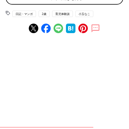
日記・マンガ
2歳
育児体験談
小玉なこ