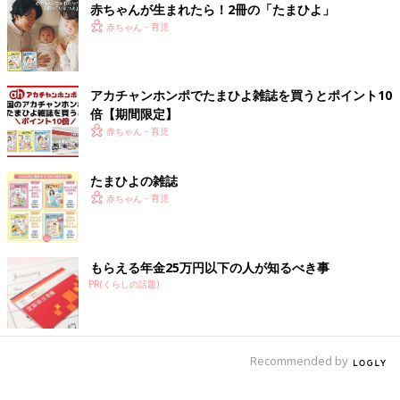
赤ちゃんが生まれたら！2冊の「たまひよ」
ゃん」#28】
赤ちゃん・育児
アカチャンホンポでたまひよ雑誌を買うとポイント10
倍【期間限定】
赤ちゃん・育児
たまひよの雑誌
赤ちゃん・育児
もらえる年金25万円以下の人が知るべき事
PR(くらしの話題)
Recommended by