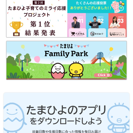
妊娠日数や生後日数に合った情報を毎日お届け