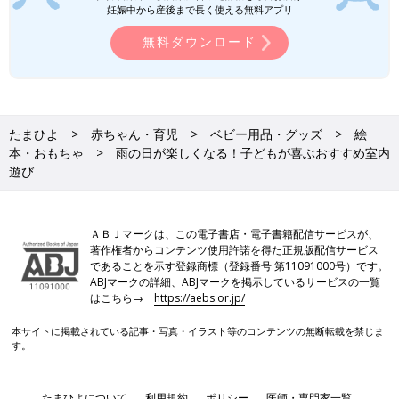
妊娠中から産後まで長く使える無料アプリ
無料ダウンロード
たまひよ
赤ちゃん・育児
ベビー用品・グッズ
絵
本・おもちゃ
雨の日が楽しくなる！子どもが喜ぶおすすめ室内
遊び
ＡＢＪマークは、この電子書店・電子書籍配信サービスが、
著作権者からコンテンツ使用許諾を得た正規版配信サービス
であることを示す登録商標（登録番号 第11091000号）です。
ABJマークの詳細、ABJマークを掲示しているサービスの一覧
はこちら→
https://aebs.or.jp/
本サイトに掲載されている記事・写真・イラスト等のコンテンツの無断転載を禁じま
す。
たまひよについて
利用規約
ポリシー
医師・専門家一覧