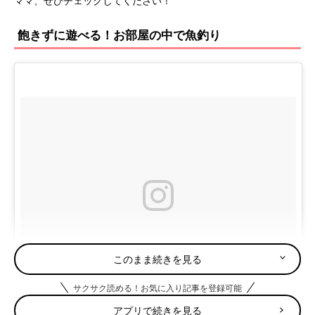
ママ、ぜひチェックしてください！
飽きずに遊べる！お部屋の中で魚釣り
このまま続きを見る
サクサク読める！お気に入り記事を登録可能
アプリで続きを見る
mr ∞*‥さん(@carrie_mri)がシェアした投稿
-
2017 1月 19 7:59午後 PST