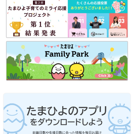
妊娠日数や生後日数に合った情報を毎日お届け