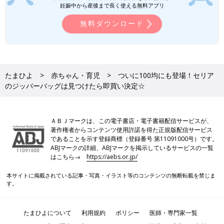
妊娠中から産後まで長く使える無料アプリ
無料ダウンロード
たまひよ
赤ちゃん・育児
ついに100均にも登場！セリア
のジッパーバッグは見つけたら即買い決定☆
ＡＢＪマークは、この電子書店・電子書籍配信サービスが、
著作権者からコンテンツ使用許諾を得た正規版配信サービス
であることを示す登録商標（登録番号 第11091000号）です。
ABJマークの詳細、ABJマークを掲示しているサービスの一覧
はこちら→
https://aebs.or.jp/
本サイトに掲載されている記事・写真・イラスト等のコンテンツの無断転載を禁じま
す。
たまひよについて
利用規約
ポリシー
医師・専門家一覧