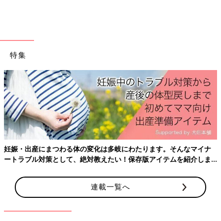
でよだれパッド作り】
・
カラボ＆100均素材でDIY★ごっこ遊びに「お店やさんカウン
ター」
特集
妊娠・出産にまつわる体の変化は多岐にわたります。そんなマイナ
ートラブル対策として、絶対教えたい！保存版アイテムを紹介しま
す。
連載一覧へ