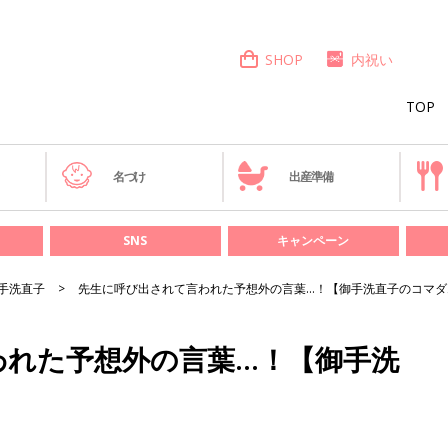
SHOP
内祝い
TOP
き
名づけ
出産準備
SNS
キャンペーン
手洗直子
先生に呼び出されて言われた予想外の言葉…！【御手洗直子のコマダ
われた予想外の言葉…！【御手洗