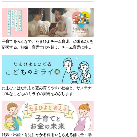
子育てをみんなで。たまひよチーム育児。頑張る2人を
応援する、妊娠・育児世代を超え、チーム育児に共感
する社会を目指していきます。
たまひよはだれもが産み育てやすい社会と、サステナ
ブルなこどものミライの実現をめざします
妊娠・出産・育児にかかる費用やもらえる補助金・助