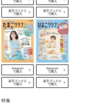
で購入
で購入
楽天ブックス
楽天ブックス
で購入
で購入
Amazon
Amazon
で購入
で購入
楽天ブックス
楽天ブックス
で購入
で購入
特集