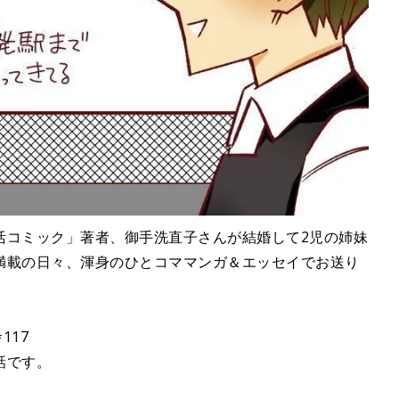
活コミック」著者、御手洗直子さんが結婚して2児の姉妹
満載の日々、渾身のひとコママンガ＆エッセイでお送り
117
話です。