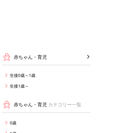
赤ちゃん・育児
生後0歳～1歳
生後1歳～
赤ちゃん・育児
カテゴリー一覧
0歳