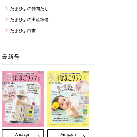
たまひよの仲間たち
たまひよの出産準備
たまひよ白書
最新号
Amazon
Amazon