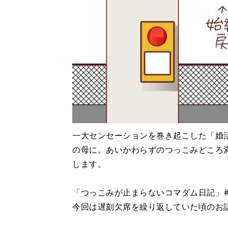
一大センセーションを巻き起こした「婚
の母に。あいかわらずのつっこみどころ
します。
「つっこみが止まらないコマダム日記」#
今回は遅刻欠席を繰り返していた頃のお