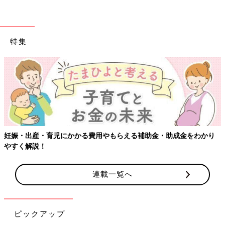
おたくマンガ家ママデビュー! つっこみが止まらない育児日記
Amazonで見る
特集
妊娠・出産・育児にかかる費用やもらえる補助金・助成金をわかり
やすく解説！
連載一覧へ
ピックアップ