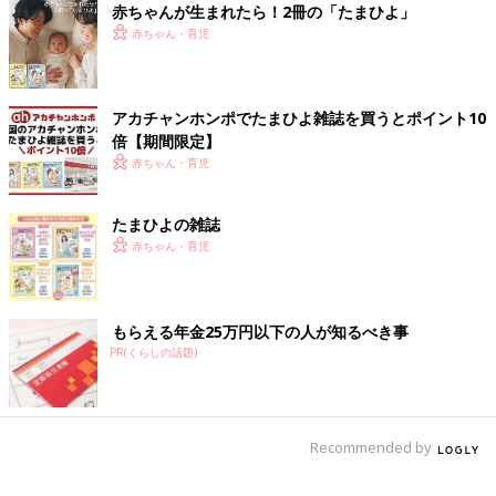
赤ちゃんが生まれたら！2冊の「たまひよ」
赤ちゃん・育児
アカチャンホンポでたまひよ雑誌を買うとポイント10
倍【期間限定】
赤ちゃん・育児
たまひよの雑誌
赤ちゃん・育児
もらえる年金25万円以下の人が知るべき事
PR(くらしの話題)
Recommended by