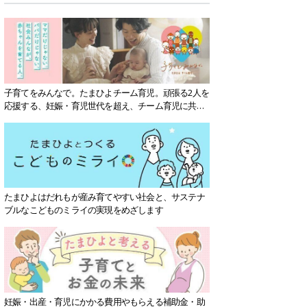
子育てをみんなで。たまひよチーム育児。頑張る2人を
応援する、妊娠・育児世代を超え、チーム育児に共感
する社会を目指していきます。
たまひよはだれもが産み育てやすい社会と、サステナ
ブルなこどものミライの実現をめざします
妊娠・出産・育児にかかる費用やもらえる補助金・助