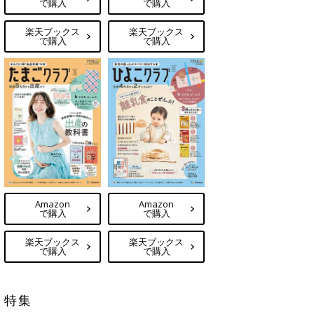
で購入
で購入
楽天ブックス
楽天ブックス
で購入
で購入
Amazon
Amazon
で購入
で購入
楽天ブックス
楽天ブックス
で購入
で購入
特集