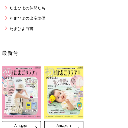
たまひよの仲間たち
たまひよの出産準備
たまひよ白書
最新号
Amazon
Amazon