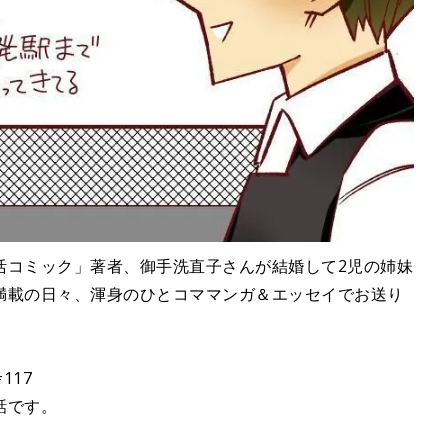
活コミック」著者、御手洗直子さんが結婚して2児の姉妹
満載の日々、渾身のひとコママンガ＆エッセイでお送り
117
話です。