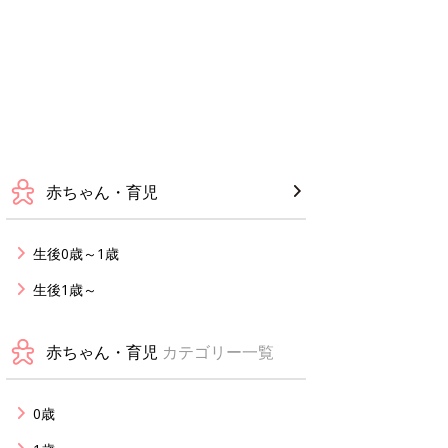
赤ちゃん・育児
生後0歳～1歳
生後1歳～
赤ちゃん・育児
カテゴリー一覧
0歳