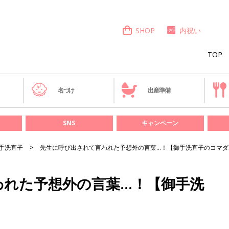
SHOP
内祝い
TOP
き
名づけ
出産準備
SNS
キャンペーン
手洗直子
先生に呼び出されて言われた予想外の言葉…！【御手洗直子のコマダ
われた予想外の言葉…！【御手洗