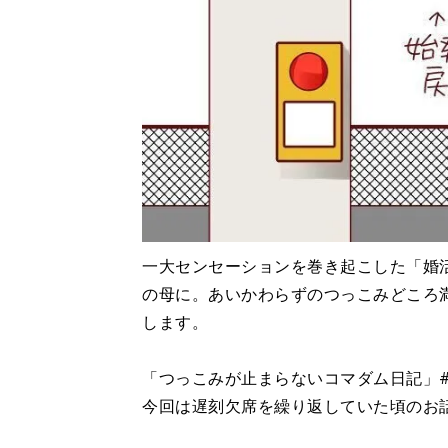
一大センセーションを巻き起こした「婚
の母に。あいかわらずのつっこみどころ
します。
「つっこみが止まらないコマダム日記」#
今回は遅刻欠席を繰り返していた頃のお