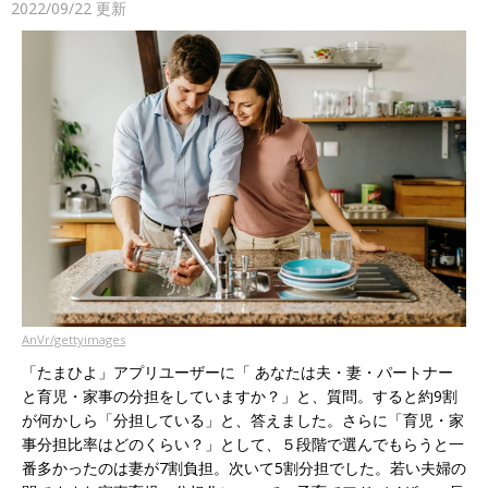
2022/09/22
更新
AnVr/gettyimages
「たまひよ」アプリユーザーに「 あなたは夫・妻・パートナー
と育児・家事の分担をしていますか？」と、質問。すると約9割
が何かしら「分担している」と、答えました。さらに「育児・家
事分担比率はどのくらい？」として、５段階で選んでもらうと一
番多かったのは妻が7割負担。次いて5割分担でした。若い夫婦の