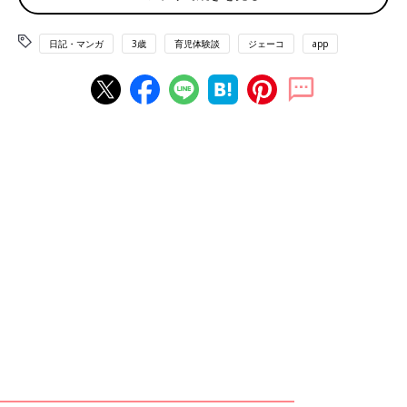
日記・マンガ
3歳
育児体験談
ジェーコ
app