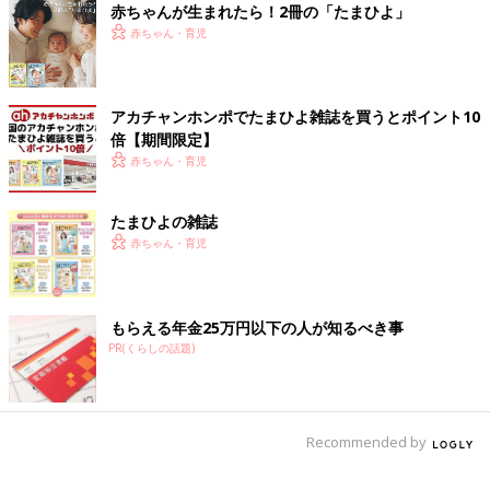
赤ちゃんが生まれたら！2冊の「たまひよ」
赤ちゃん・育児
アカチャンホンポでたまひよ雑誌を買うとポイント10
倍【期間限定】
赤ちゃん・育児
たまひよの雑誌
赤ちゃん・育児
もらえる年金25万円以下の人が知るべき事
PR(くらしの話題)
Recommended by