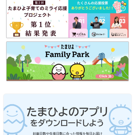
妊娠日数や生後日数に合った情報を毎日お届け