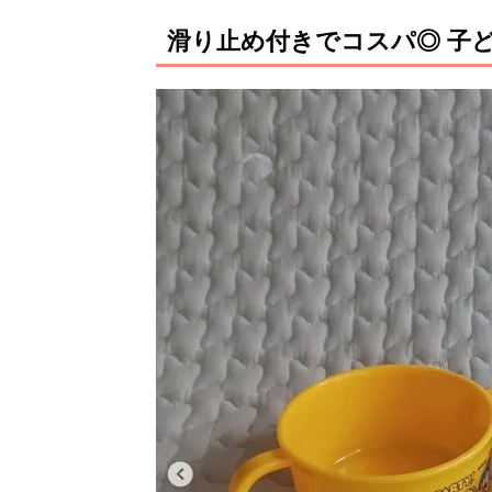
滑り止め付きでコスパ◎ 子