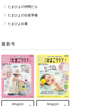
たまひよの仲間たち
たまひよの出産準備
たまひよ白書
最新号
Amazon
Amazon