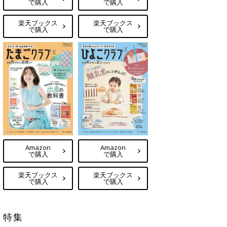
で購入
で購入
楽天ブックス
楽天ブックス
で購入
で購入
Amazon
Amazon
で購入
で購入
楽天ブックス
楽天ブックス
で購入
で購入
特集