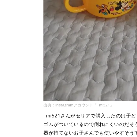
出典：Instagramアカウント「_mi521」
_mi521さんがセリアで購入したのは
ゴムがついているので倒れにくいのだそう
器が持てないお子さんでも使いやすそう