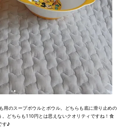
子ども用のスープボウルとボウル。どちらも底に滑り止めの
。どちらも110円とは思えないクオリティですね！食
です♪