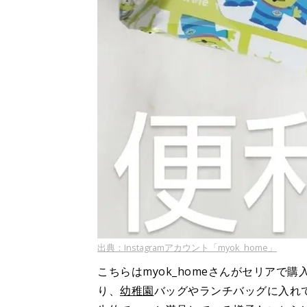
出典：Instagramアカウント「myok_home」
こちらはmyok_homeさんがセリア
り、
幼稚園
バッグやランチバッグに入れて