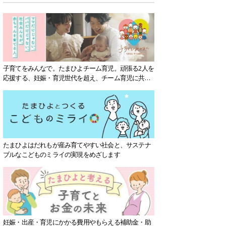
子育てをみんなで。たまひよチーム育児。頑張る2人を
応援する、妊娠・育児世代を超え、チーム育児に共感
する社会を目指していきます。
たまひよはだれもが産み育てやすい社会と、サステナ
ブルなこどものミライの実現をめざします
妊娠・出産・育児にかかる費用やもらえる補助金・助