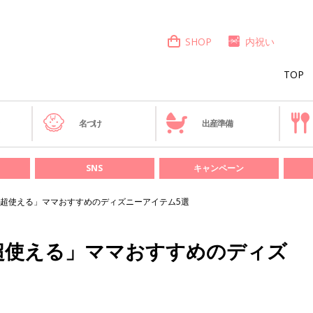
SHOP
内祝い
TOP
き
名づけ
出産準備
SNS
キャンペーン
超使える」ママおすすめのディズニーアイテム5選
超使える」ママおすすめのディズ