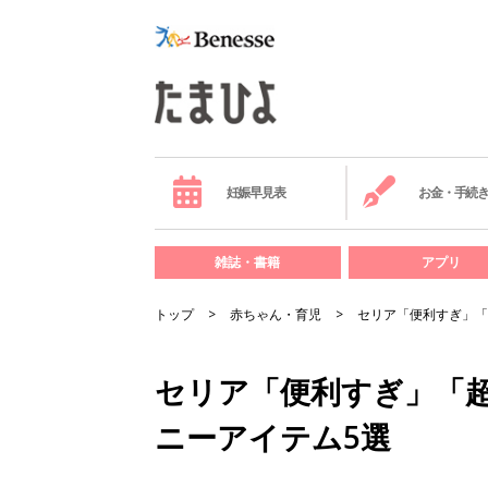
妊娠早見表
お金・手続
雑誌・書籍
アプリ
トップ
赤ちゃん・育児
セリア「便利すぎ」「
セリア「便利すぎ」「
ニーアイテム5選