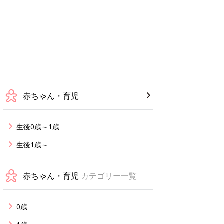
赤ちゃん・育児
生後0歳～1歳
生後1歳～
赤ちゃん・育児
カテゴリー一覧
0歳