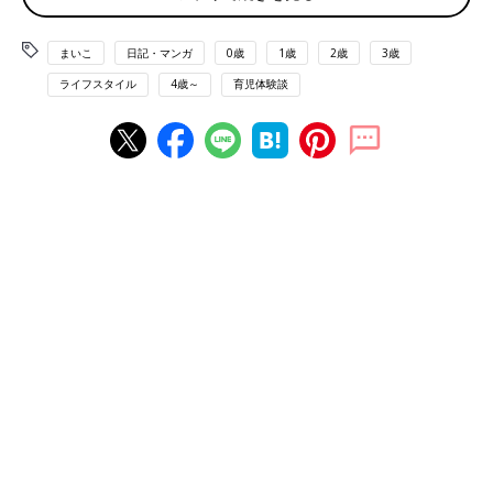
まいこ
日記・マンガ
0歳
1歳
2歳
3歳
ライフスタイル
4歳～
育児体験談