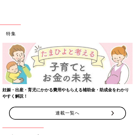
特集
わかり
【ワクチン接種できるものも】妊婦の感染症対策、知ってお
連載一覧へ