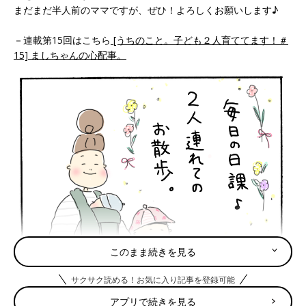
まだまだ半人前のママですが、ぜひ！よろしくお願いします♪
－連載第15回はこちら
[うちのこと。子ども２人育ててます！＃
15] ましちゃんの心配事。
このまま続きを見る
サクサク読める！お気に入り記事を登録可能
アプリで続きを見る