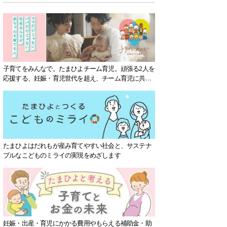
子育てをみんなで。たまひよチーム育児。頑張る2人を
応援する、妊娠・育児世代を超え、チーム育児に共感
する社会を目指していきます。
たまひよはだれもが産み育てやすい社会と、サステナ
ブルなこどものミライの実現をめざします
妊娠・出産・育児にかかる費用やもらえる補助金・助