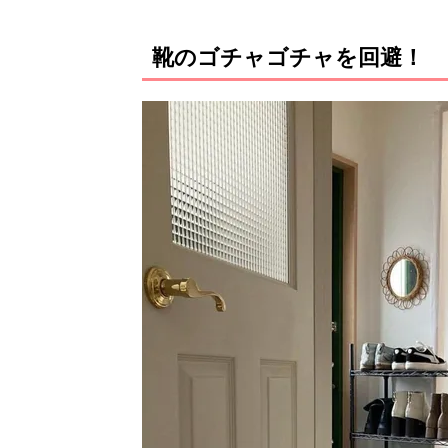
靴のゴチャゴチャを回避！