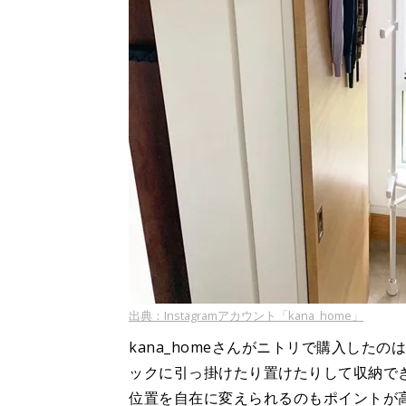
出典：Instagramアカウント「kana_home」
kana_homeさんがニトリで購入した
ックに引っ掛けたり置けたりして収納で
位置を自在に変えられるのもポイントが