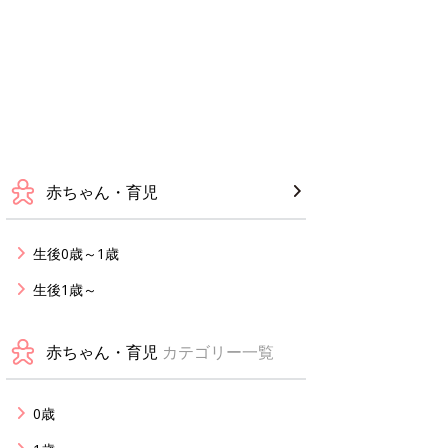
赤ちゃん・育児
生後0歳～1歳
生後1歳～
赤ちゃん・育児
カテゴリー一覧
0歳