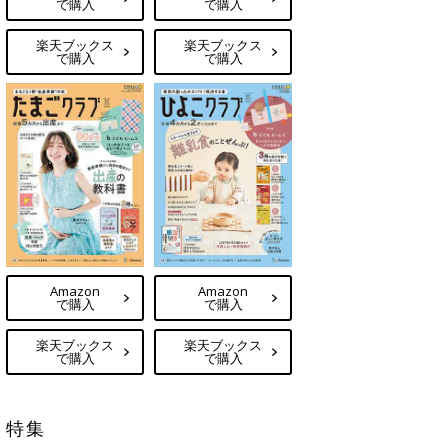
で購入
で購入
楽天ブックス
楽天ブックス
で購入
で購入
Amazon
Amazon
で購入
で購入
楽天ブックス
楽天ブックス
で購入
で購入
特集