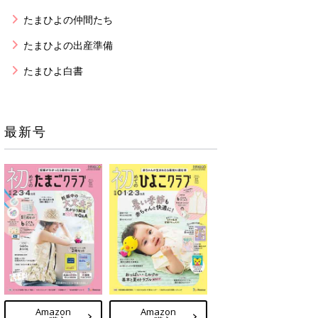
たまひよの仲間たち
たまひよの出産準備
たまひよ白書
最新号
Amazon
Amazon