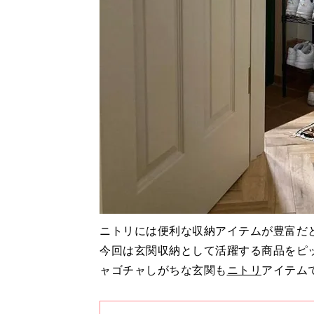
ニトリには便利な収納アイテムが豊富だ
今回は玄関収納として活躍する商品をピ
ャゴチャしがちな玄関も
ニトリ
アイテム