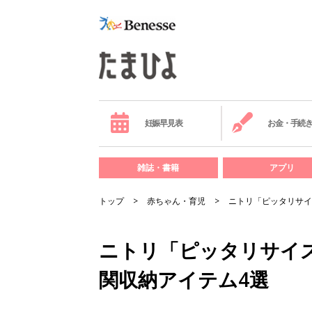
妊娠早見表
お金・手続
雑誌・書籍
アプリ
トップ
赤ちゃん・育児
ニトリ「ピッタリサイ
ニトリ「ピッタリサイ
関収納アイテム4選