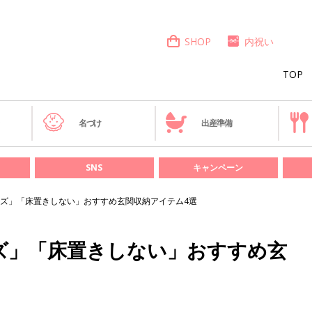
SHOP
内祝い
TOP
き
名づけ
出産準備
SNS
キャンペーン
ズ」「床置きしない」おすすめ玄関収納アイテム4選
ズ」「床置きしない」おすすめ玄