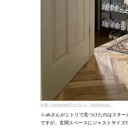
出典：Instagramアカウント「ahg.house」
☆akさんがニトリで見つけたのはスチ
ですが、玄関スペースにジャストサイズ