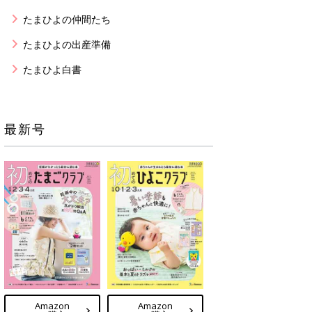
たまひよの仲間たち
たまひよの出産準備
たまひよ白書
最新号
Amazon
Amazon