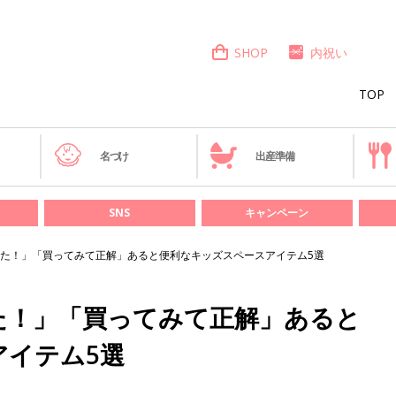
SHOP
内祝い
TOP
き
名づけ
出産準備
SNS
キャンペーン
た！」「買ってみて正解」あると便利なキッズスペースアイテム5選
た！」「買ってみて正解」あると
アイテム5選