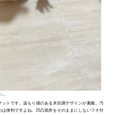
ure」
マットです。温もり感のある木目調デザインが素敵。汚
のは便利ですよね。凹凸箇所をそのままにしないフチ付