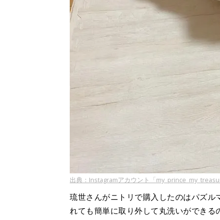
出典：Instagramアカウント「my_prince_my_treas
琉世さんがニトリで購入したのはパズル
れても簡単に取り外して丸洗いができる