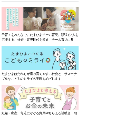
子育てをみんなで。たまひよチーム育児。頑張る2人を
応援する、妊娠・育児世代を超え、チーム育児に共感
する社会を目指していきます。
たまひよはだれもが産み育てやすい社会と、サステナ
ブルなこどものミライの実現をめざします
妊娠・出産・育児にかかる費用やもらえる補助金・助