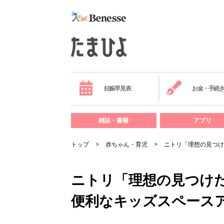
妊娠早見表
お金・手続
雑誌・書籍
アプリ
トップ
赤ちゃん・育児
ニトリ「理想の見つけ
ニトリ「理想の見つけ
便利なキッズスペース