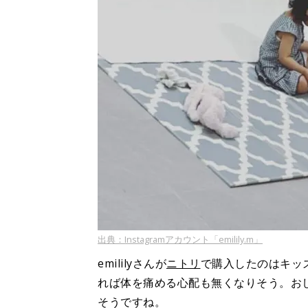
出典：Instagramアカウント「emilily.m」
emililyさんが
ニトリ
で購入したのはキッ
れば体を痛める心配も無くなりそう。お
そうですね。