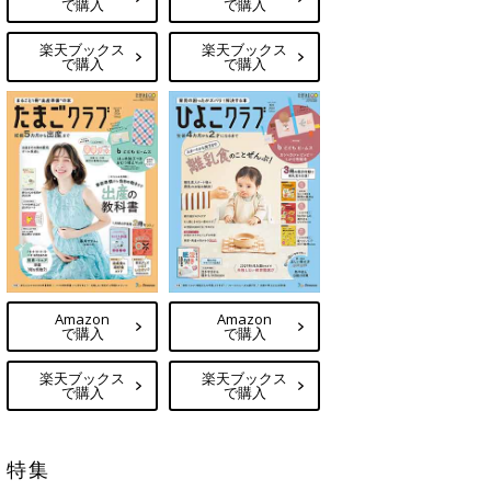
で購入
で購入
楽天ブックス
楽天ブックス
で購入
で購入
Amazon
Amazon
で購入
で購入
楽天ブックス
楽天ブックス
で購入
で購入
特集