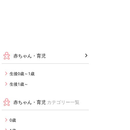
赤ちゃん・育児
生後0歳～1歳
生後1歳～
赤ちゃん・育児
カテゴリー一覧
0歳