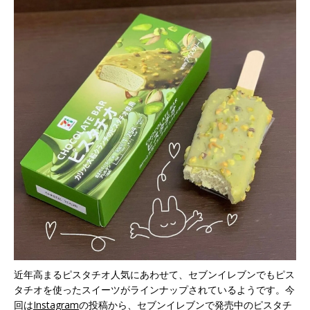
近年高まるピスタチオ人気にあわせて、セブンイレブンでもピス
タチオを使ったスイーツがラインナップされているようです。今
回は
Instagram
の投稿から、セブンイレブンで発売中のピスタチ