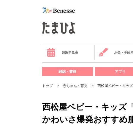
妊娠早見表
お金・手続
雑誌・書籍
アプリ
トップ
赤ちゃん・育児
西松屋ベビー・キッズ
西松屋ベビー・キッズ
かわいさ爆発おすすめ服