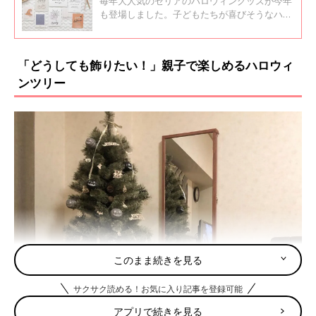
毎年大人気のセリアのハロウィングッズが今年
も登場しました。子どもたちが喜びそうなハン
ドライトや、おしゃれなインテリア雑貨など魅
力的なアイテムが勢ぞろい！今回は、SNSで話
題になっているセリアのハロウィングッズをご
「どうしても飾りたい！」親子で楽しめるハロウィ
紹介します。
ンツリー
このまま続きを見る
サクサク読める！お気に入り記事を登録可能
アプリで続きを見る