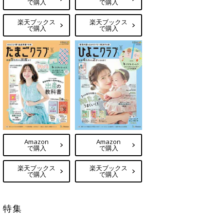
で購入
で購入
楽天ブックス
楽天ブックス
で購入
で購入
Amazon
Amazon
で購入
で購入
楽天ブックス
楽天ブックス
で購入
で購入
特集