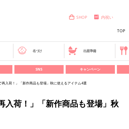
SHOP
内祝い
TOP
き
名づけ
出産準備
SNS
キャンペーン
で再入荷！」「新作商品も登場」秋に使えるアイテム4選
再入荷！」「新作商品も登場」秋