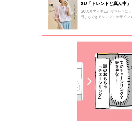
GU「トレンドど真ん中
GUの夏アイテムがママたちに
回しもできるシンプルデザイン
ず「かわいい」と声に出しちゃ