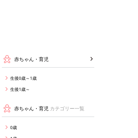
赤ちゃん・育児
生後0歳～1歳
生後1歳～
赤ちゃん・育児
カテゴリー一覧
0歳