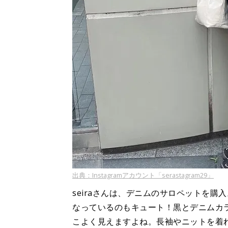
出典：Instagramアカウント「serastagram29」
seiraさんは、デニムのサロペットを
なっているのもキュート！黒とデニムカ
こよく見えますよね。長袖やニットを着