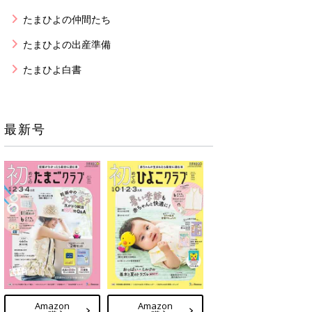
たまひよの仲間たち
たまひよの出産準備
たまひよ白書
最新号
Amazon
Amazon