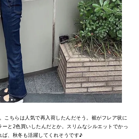
購入。こちらは人気で再入荷したんだそう。裾がフレア状に
ラーと2色買いしたんだとか。スリムなシルエットでかっ
れば、秋冬も活躍してくれそうです♪