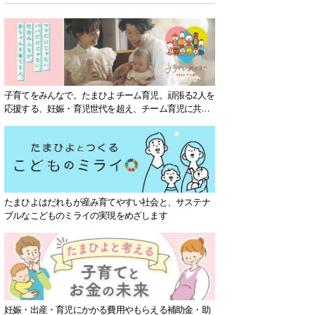
子育てをみんなで。たまひよチーム育児。頑張る2人を
応援する、妊娠・育児世代を超え、チーム育児に共感
する社会を目指していきます。
たまひよはだれもが産み育てやすい社会と、サステナ
ブルなこどものミライの実現をめざします
妊娠・出産・育児にかかる費用やもらえる補助金・助