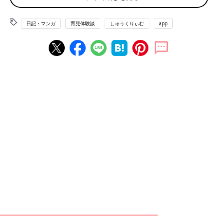
日記・マンガ
育児体験談
しゅうくりぃむ
app