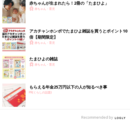
赤ちゃんが生まれたら！2冊の「たまひよ」
赤ちゃん・育児
アカチャンホンポでたまひよ雑誌を買うとポイント10
倍【期間限定】
赤ちゃん・育児
たまひよの雑誌
赤ちゃん・育児
もらえる年金25万円以下の人が知るべき事
PR(くらしの話題)
Recommended by