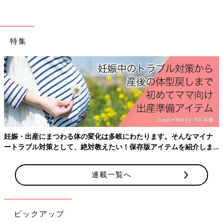
特集
る体の変化は多岐にわたります。そんなマイナ
産後はお世話で大忙
て、絶対教えたい！保存版アイテムを紹介しま
ておきたいことをわ
連載一覧へ
ピックアップ