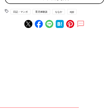
日記・マンガ
育児体験談
もなか
app