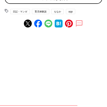
日記・マンガ
育児体験談
もなか
app