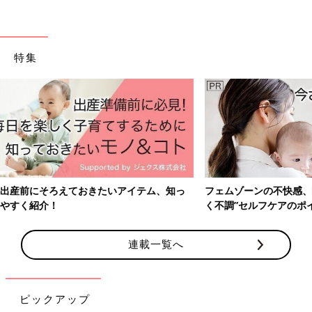
特集
フェムゾーンの不快感、眠りの質、気分のゆらぎ…産後の“なんとな
く不調”セルフケアのポイントとは？
連載一覧へ
ピックアップ