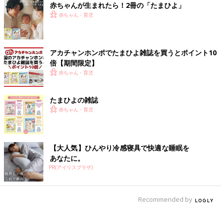
赤ちゃんが生まれたら！2冊の「たまひよ」
赤ちゃん・育児
アカチャンホンポでたまひよ雑誌を買うとポイント10
倍【期間限定】
赤ちゃん・育児
たまひよの雑誌
赤ちゃん・育児
【大人気】ひんやり冷感寝具で快適な睡眠を
あなたに。
PR(アイリスプラザ)
Recommended by