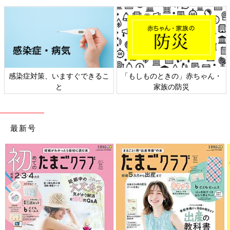
その後もいたずらにぷりぷり怒ってみせたら、なでなで…と優し
く頭をなでてくれたほぺちゃん…。
感染症対策、いますぐできるこ
「もしものときの」赤ちゃん・
愛息子に頭をなでられて嬉しくないわけがありません。
と
家族の防災
今注意してるんやぞ！ だまされへんぞ！ …と思う気持ちと裏腹
に、気が抜けてつい笑ってしまうのでした。
最新号