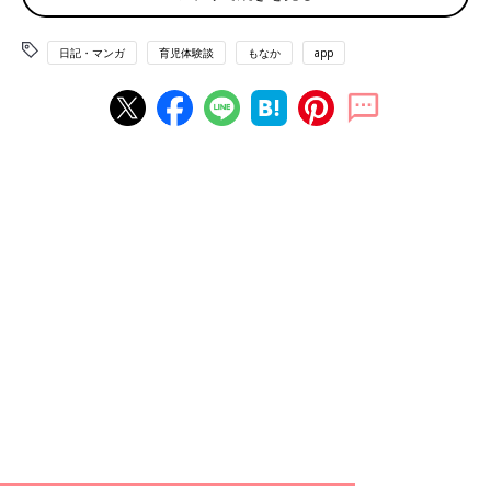
日記・マンガ
育児体験談
もなか
app