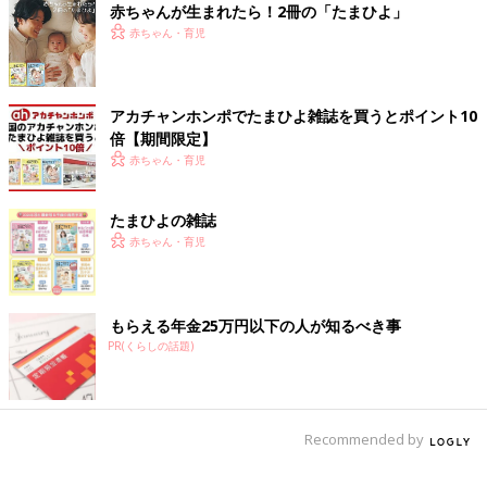
赤ちゃんが生まれたら！2冊の「たまひよ」
赤ちゃん・育児
アカチャンホンポでたまひよ雑誌を買うとポイント10
倍【期間限定】
赤ちゃん・育児
たまひよの雑誌
赤ちゃん・育児
もらえる年金25万円以下の人が知るべき事
PR(くらしの話題)
Recommended by